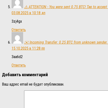
⚠️ ATTENTION - You were sent 0.75 BTC! Tap to acc
03.08.2025 в 10:18 дп
3zj4gx
Ответить
✉️ Incoming Transfer: 0.25 BTC from unknown sender
15.10.2025 в 11:28 пп
3aa6d2
Ответить
Добавить комментарий
Ваш адрес email не будет опубликован.