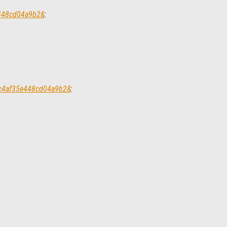
e448cd04a9b2&
:
acc4af35e448cd04a9b2&
: