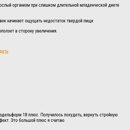
зрослый организм при слишком длительной младенческой диете
овек начинает ощущать недостаток твердой пищи.
ползет в сторону увеличения.
деть
 модельформ 18 плюс. Получилось похудеть, вернуть стройную
ффект. Это большой плюс я считаю.