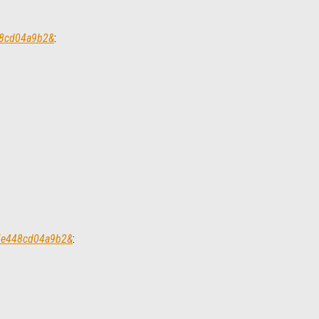
448cd04a9b2&
:
f35e448cd04a9b2&
: