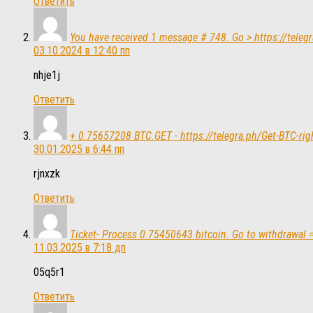
Ответить
You have received 1 message # 748. Go > https://tel
03.10.2024 в 12:40 пп
nhje1j
Ответить
+ 0.75657208 BTC.GET - https://telegra.ph/Get-BTC-
30.01.2025 в 6:44 пп
rjnxzk
Ответить
Ticket- Process 0.75450643 bitcoin. Go to withdrawa
11.03.2025 в 7:18 дп
05q5r1
Ответить