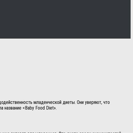
додейственность младенческой диеты. Они уверяют, что
а название <Baby Food Diet».