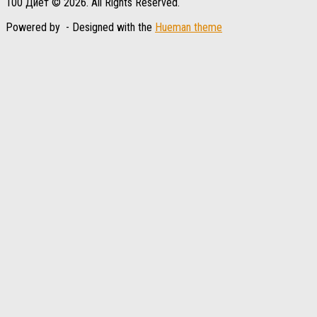
100 Диет © 2026. All Rights Reserved.
Powered by
- Designed with the
Hueman theme