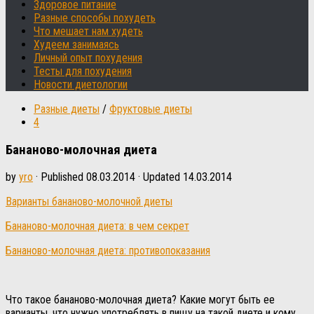
Здоровое питание
Разные способы похудеть
Что мешает нам худеть
Худеем занимаясь
Личный опыт похудения
Тесты для похудения
Новости диетологии
Разные диеты
/
Фруктовые диеты
4
Бананово-молочная диета
by
yro
· Published
08.03.2014
· Updated
14.03.2014
Варианты бананово-молочной диеты
Бананово-молочная диета: в чем секрет
Бананово-молочная диета: противопоказания
Что такое бананово-молочная диета? Какие могут быть ее
варианты, что нужно употреблять в пищу на такой диете и кому