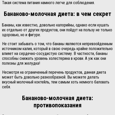
Такая система питания намного легче для соблюдения.
Бананово-молочная диета: в чем секрет
Бананы, как известно, довольно калорийны, однако если кушать
их отдельно от других продуктов, они пойдут на пользу не только
здоровью, но и фигуре.
Не стоит забывать о том, что бананы являются непревзойденным
источником калия, который в свою очередь крайне положительно
влияет на сердечно-сосудистую систему. В частности, бананы
способны снижать уровень холестерина в крови. А уж как они
полезны для желудка!
Несмотря на ограниченный перечень продуктов, данная диета
может быть довольно разнообразной. Вы можете делать
вкусный молочный коктейль, тем самым хоть немного баловать
себя.
Бананово-молочная диета:
противопоказания