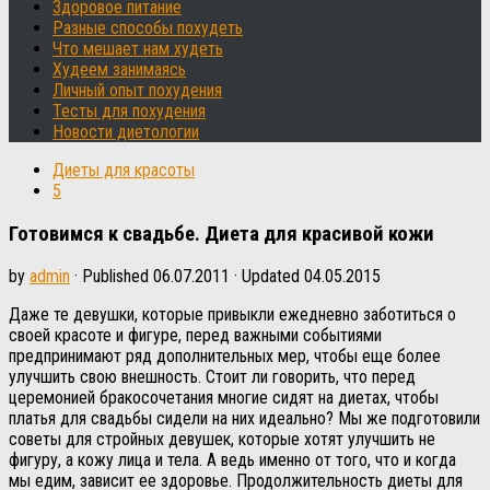
Здоровое питание
Разные способы похудеть
Что мешает нам худеть
Худеем занимаясь
Личный опыт похудения
Тесты для похудения
Новости диетологии
Диеты для красоты
5
Готовимся к свадьбе. Диета для красивой кожи
by
admin
· Published
06.07.2011
· Updated
04.05.2015
Даже те девушки, которые привыкли ежедневно заботиться о
своей красоте и фигуре, перед важными событиями
предпринимают ряд дополнительных мер, чтобы еще более
улучшить свою внешность. Стоит ли говорить, что перед
церемонией бракосочетания многие сидят на диетах, чтобы
платья для свадьбы сидели на них идеально? Мы же подготовили
советы для стройных девушек, которые хотят улучшить не
фигуру, а кожу лица и тела. А ведь именно от того, что и когда
мы едим, зависит ее здоровье. Продолжительность диеты для