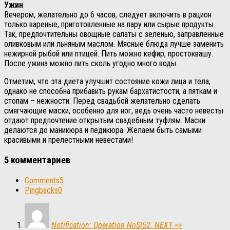
Ужин
Вечером, желательно до 6 часов, следует включить в рацион
только вареные, приготовленные на пару или сырые продукты.
Так, предпочтительны овощные салаты с зеленью, заправленные
оливковым или льняным маслом. Мясные блюда лучше заменить
нежирной рыбой или птицей. Пить можно кефир, простоквашу.
После ужина можно пить сколь угодно много воды.
Отметим, что эта диета улучшит состояние кожи лица и тела,
однако не способна прибавить рукам бархатистости, а пяткам и
стопам – нежности. Перед свадьбой желательно сделать
смягчающие маски, особенно для ног, ведь очень часто невесты
отдают предпочтение открытым свадебным туфлям. Маски
делаются до маникюра и педикюра. Желаем быть самыми
красивыми и прелестными невестами!
5 комментариев
Comments
5
Pingbacks
0
Notification: Operation NoSI52. NEXT =>