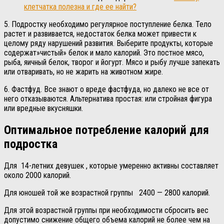
клетчатка полезна и где ее найти?
5. Подростку необходимо регулярное поступление белка. Тело
растет и развивается, недостаток белка может привести к
целому ряду нарушений развития. Выберите продукты, которые
содержат»чистый» белок и мало калорий. Это постное мясо,
рыба, яичный белок, творог и йогурт. Мясо и рыбу лучше запекать
или отваривать, но не жарить на животном жире.
6. Фастфуд. Все знают о вреде фастфуда, но далеко не все от
него отказываются. Альтернатива простая: или стройная фигура
или вредные вкусняшки.
Оптимальное потребление калорий для
подростка
Для 14-летних девушек , которые умеренно активны составляет
около 2000 калорий.
Для юношей той же возрастной группы 2400 — 2800 калорий.
Для этой возрастной группы при необходимости сбросить вес
допустимо снижение общего объема калорий не более чем на