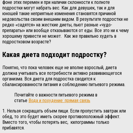
фоне этих перемен и при наличии склонности к полноте
подростки могут набрать вес. Как для девушек, так и для
юношей такие неприятные изменения становятся причиной
недовольства своим внешним видом. В результате подростки не
редко «садятся» на жесткие диеты, пьют разные «чудо-
препараты» или вообще отказываются от еды. Все это ни к чему
хорошему привести не может. Как же правильно худеть в
подростковом возрасте?
Какая диета подходит подростку?
Понятно, что пока человек еще не вполне взрослый, диета
должна учитывать все потребности активно развивающегося
организма. Вся диета для подростка сводится к
сбалансированности питания и соблюдению питьевого режима.
Почитайте о важности питьевого режима в
статье
Вода и похудение: прямая связь
1. Нельзя сокращать объем пищи. Если пропустить завтрак или
обед, то это будет иметь скорее противоположный эффект.
Вместо того, чтобы потерять вес, килограммы только
прибавятся.