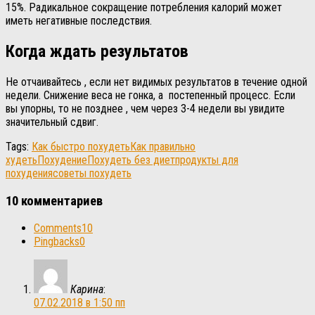
15%. Радикальное сокращение потребления калорий может
иметь негативные последствия.
Когда ждать результатов
Не отчаивайтесь , если нет видимых результатов в течение одной
недели. Снижение веса не гонка, а постепенный процесс. Если
вы упорны, то не позднее , чем через 3-4 недели вы увидите
значительный сдвиг.
Tags:
Как быстро похудеть
Как правильно
худеть
Похудение
Похудеть без диет
продукты для
похудения
советы похудеть
10 комментариев
Comments
10
Pingbacks
0
Карина
:
07.02.2018 в 1:50 пп