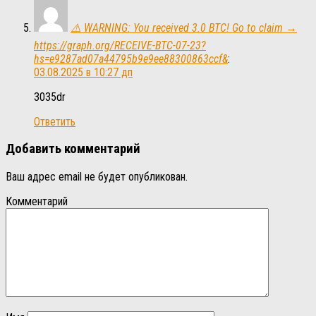
⚠️ WARNING: You received 3.0 BTC! Go to claim →
https://graph.org/RECEIVE-BTC-07-23?
hs=e9287ad07a44795b9e9ee88300863ccf&
:
03.08.2025 в 10:27 дп
3035dr
Ответить
Добавить комментарий
Ваш адрес email не будет опубликован.
Комментарий