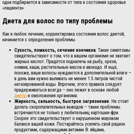
одна подбирается в зависимости от типа и состояния здоровья
«пациента».
Диета для волос по типу проблемы
Как и любое лечение, корректировка состояния волос диетой,
начинается с определения проблемы.
Сухость, ломкость, сечение кончиков
. Такие симптомы
свидетельствуют о том, что в вашем организме не хватает
жирных кислот. Придётся подналечь на рыбу, орехи,
оливки, каши, растительные масла и авокадо. И ещё,
похоже, ваши волосы нуждаются в дополнительной влаге –
в день вам нужно выпивать не менее 1.5 литров чистой
негазированной воды. Впрочем, этого правила следует
придерживаться всегда – оно лежит в основе любой
диеты
и омоложения организма.
Жирность, сальность, быстрое загрязнение
. Не стоит
делать скоропалительных выводов – такие проблемы
встречаются не только у любительниц картошки-фри.
Скорее это свидетельствует о нарушенном жировом
балансе вашей кожи. Постарайтесь усилить свой рацион
продуктами, содержащими витамин В: яйцами,