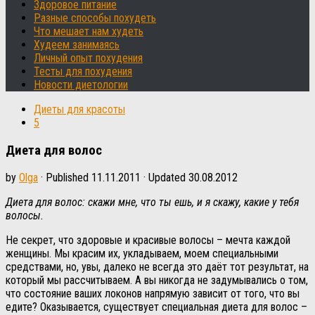
Здоровое питание
Разные способы похудеть
Что мешает нам худеть
Худеем занимаясь
Личный опыт похудения
Тесты для похудения
Новости диетологии
Диеты для красоты
5
Диета для волос
by
Olga
· Published
11.11.2011
· Updated
30.08.2012
Диета для волос: скажи мне, что ты ешь, и я скажу, какие у тебя
волосы.
Не секрет, что здоровые и красивые волосы – мечта каждой
женщины. Мы красим их, укладываем, моем специальными
средствами, но, увы, далеко не всегда это даёт тот результат, на
который мы рассчитываем. А вы никогда не задумывались о том,
что состояние ваших локонов напрямую зависит от того, что вы
едите? Оказывается, существует специальная диета для волос –