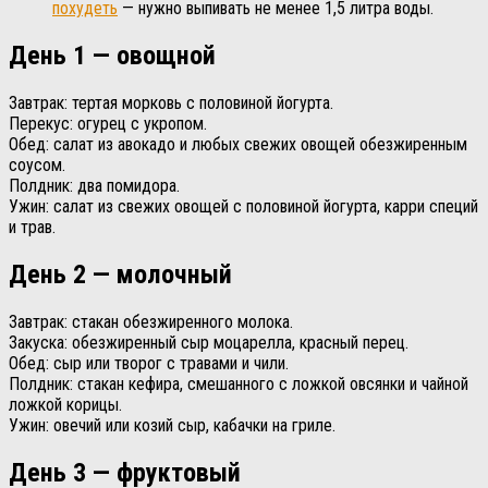
похудеть
— нужно выпивать не менее 1,5 литра воды.
День 1 — овощной
Завтрак: тертая морковь с половиной йогурта.
Перекус: огурец с укропом.
Обед: салат из авокадо и любых свежих овощей обезжиренным
соусом.
Полдник: два помидора.
Ужин: салат из свежих овощей с половиной йогурта, карри специй
и трав.
День 2 — молочный
Завтрак: стакан обезжиренного молока.
Закуска: обезжиренный сыр моцарелла, красный перец.
Обед: сыр или творог с травами и чили.
Полдник: стакан кефира, смешанного с ложкой овсянки и чайной
ложкой корицы.
Ужин: овечий или козий сыр, кабачки на гриле.
День 3 — фруктовый