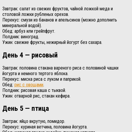
Завтрак: салат из свежих фруктов, чайной ложкой меда и
столовой ложки рубленых орехов.
Перекус: смузи из бананов и апельсинов (можно дополнить
минеральной водой).
Обед: арбуз или грейпфрут.
Полдник: виноград.
Ужин: свежие фрукты, нежирный йогурт без сахара.
День 4 — рисовый
Завтрак: половина стакана вареного риса с половиной чашки
йогурта и немного тертого яблока.
Перекус: миска риса с луком и паприкой.
Обед:
рис с овощами
.
Полдник: рисовая каша с тыквой.
Ужин: отварной рис, стакан кефира.
День 5 — птица
Завтрак: яйцо вкрутую, помидор.
Перекус: куриная ветчина, половина йогурта.