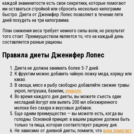
каждой знаменитости есть свои секретики, которые помогают
им оставаться стройной или сбросить несколько килограмм
быстро. Диета от Дженифер Лопес позволяет в течение пяти
дней похудеть на три килограмма.
План снижения веса требует немного силы воли, но результат
того стоит. Преимуществом является то, что на каждый день
составляется разные рационы.
Правила диеты Дженифер Лопес
Диета не должна занимать более 5-7 дней.
К фруктам можно добавить чайную ложку меда, корицу или
какао.
В овощи, мясо и рыбу свободно добавляйте свежие травы:
укроп, петрушка, базилик,
рукколу
.
Во время каждого дня диеты, вы можете съесть один
несладкий йогурт или выпить 200 мл обезжиренного
молока без сахара и вкусовых добавок.
Еще одним преимущество — вы можете есть, когда вы
голодны. Основной принцип: в вашем рационе должна быть
только та пища, которая соответствует рациону дня.
Не зависимо от дневной диеты, помните, что
вода помогает