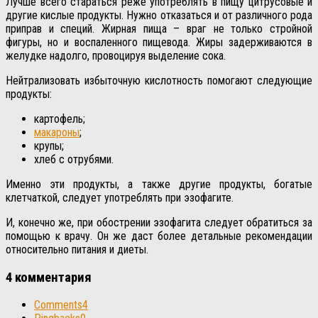
Лучше всего стараться реже употреблять в пищу цитрусовые и
другие кислые продукты. Нужно отказаться и от различного рода
приправ и специй. Жирная пища – враг не только стройной
фигуры, но и воспаленного пищевода. Жиры задерживаются в
желудке надолго, провоцируя выделение сока.
Нейтрализовать избыточную кислотность помогают следующие
продукты:
картофель;
макароны
;
крупы;
хлеб с отрубями.
Именно эти продукты, а также другие продукты, богатые
клетчаткой, следует употреблять при эзофагите.
И, конечно же, при обострении эзофагита следует обратиться за
помощью к врачу. Он же даст более детальные рекомендации
относительно питания и диеты.
4 комментария
Comments
4