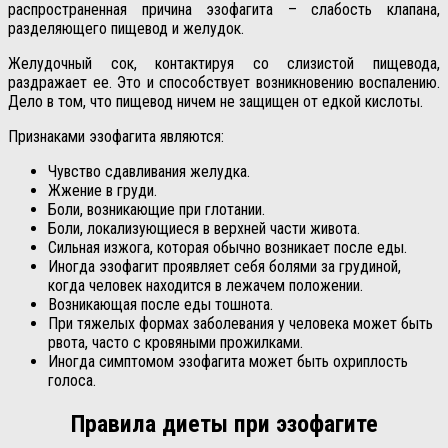
распространенная причина эзофагита – слабость клапана,
разделяющего пищевод и желудок.
Желудочный сок, контактируя со слизистой пищевода,
раздражает ее. Это и способствует возникновению воспалению.
Дело в том, что пищевод ничем не защищен от едкой кислоты.
Признаками эзофагита являются:
Чувство сдавливания желудка.
Жжение в груди.
Боли, возникающие при глотании.
Боли, локализующиеся в верхней части живота.
Сильная изжога, которая обычно возникает после еды.
Иногда эзофагит проявляет себя болями за грудиной,
когда человек находится в лежачем положении.
Возникающая после еды тошнота.
При тяжелых формах заболевания у человека может быть
рвота, часто с кровяными прожилками.
Иногда симптомом эзофагита может быть охриплость
голоса.
Правила диеты при эзофагите