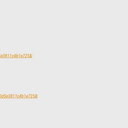
0d5e3811c4b1e725&
:
0ae0d5e3811c4b1e725&
: