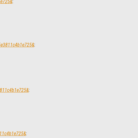
1e725&
:
0d5e3811c4b1e725&
:
e3811c4b1e725&
:
3811c4b1e725&
: