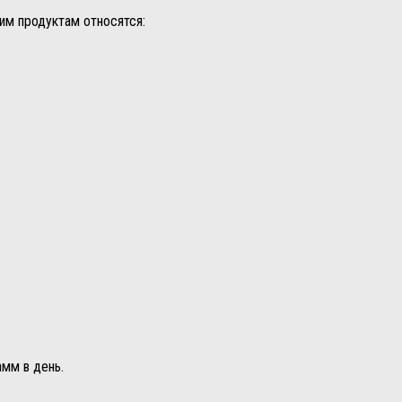
им продуктам относятся:
амм в день.