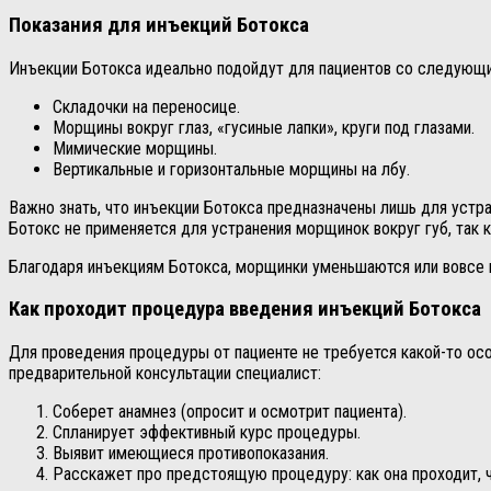
Показания для инъекций Ботокса
Инъекции Ботокса идеально подойдут для пациентов со следующ
Складочки на переносице.
Морщины вокруг глаз, «гусиные лапки», круги под глазами.
Мимические морщины.
Вертикальные и горизонтальные морщины на лбу.
Важно знать, что инъекции Ботокса предназначены лишь для устра
Ботокс не применяется для устранения морщинок вокруг губ, так 
Благодаря инъекциям Ботокса, морщинки уменьшаются или вовсе п
Как проходит процедура введения инъекций Ботокса
Для проведения процедуры от пациенте не требуется какой-то осо
предварительной консультации специалист:
Соберет анамнез (опросит и осмотрит пациента).
Спланирует эффективный курс процедуры.
Выявит имеющиеся противопоказания.
Расскажет про предстоящую процедуру: как она проходит, 