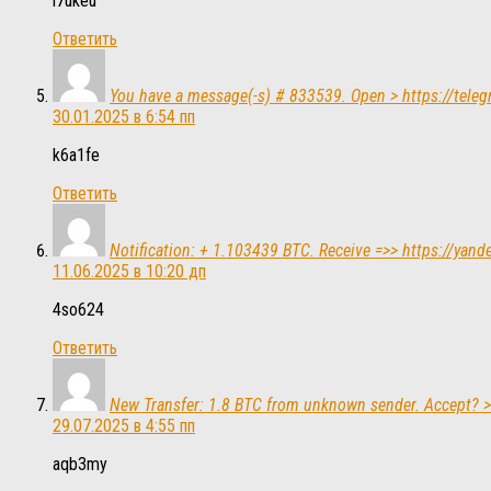
l7ukeu
Ответить
You have a message(-s) # 833539. Open > https://te
30.01.2025 в 6:54 пп
k6a1fe
Ответить
Notification: + 1.103439 BTC. Receive =>> https:/
11.06.2025 в 10:20 дп
4so624
Ответить
New Transfer: 1.8 BTC from unknown sender. Accept
29.07.2025 в 4:55 пп
aqb3my