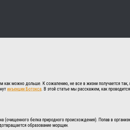
м как можно дольше. К сожалению, не все в жизни получается так,
анут
инъекции Ботокса
. В этой статье мы расскажем, как проводитс
на (очищенного белка природного происхождения). Попав в организм
едотвращается образование морщин.