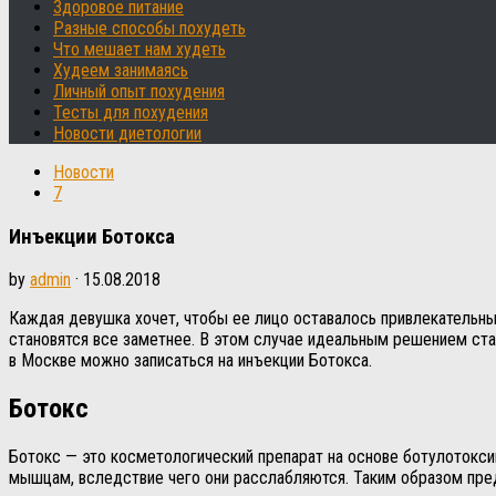
Здоровое питание
Разные способы похудеть
Что мешает нам худеть
Худеем занимаясь
Личный опыт похудения
Тесты для похудения
Новости диетологии
Новости
7
Инъекции Ботокса
by
admin
·
15.08.2018
Каждая девушка хочет, чтобы ее лицо оставалось привлекательны
становятся все заметнее. В этом случае идеальным решением ст
в Москве можно записаться на инъекции Ботокса.
Ботокс
Ботокс — это косметологический препарат на основе ботулотокси
мышцам, вследствие чего они расслабляются. Таким образом пр