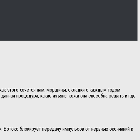
 как этого хочется нам: морщины, складки с каждым годом
я данная процедура, какие изъяны кожи она способна решать и где
, Ботокс блокирует передачу импульсов от нервных окончаний к