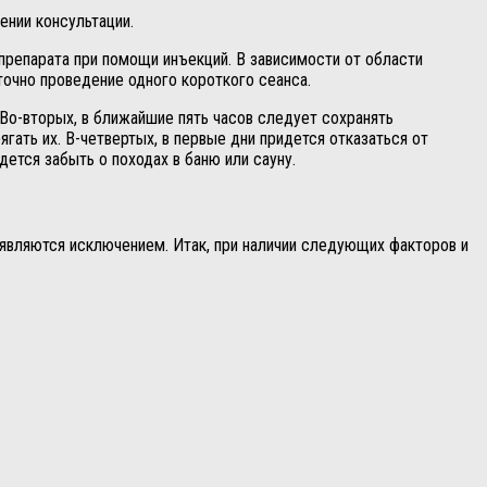
ении консультации.
препарата при помощи инъекций. В зависимости от области
точно проведение одного короткого сеанса.
 Во-вторых, в ближайшие пять часов следует сохранять
ать их. В-четвертых, в первые дни придется отказаться от
ется забыть о походах в баню или сауну.
 являются исключением. Итак, при наличии следующих факторов и