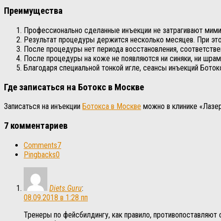
Преимущества
Профессионально сделанные инъекции не затрагивают мимик
Результат процедуры держится несколько месяцев. При это
После процедуры нет периода восстановления, соответстве
После процедуры на коже не появляются ни синяки, ни шрам
Благодаря специальной тонкой игле, сеансы инъекций Бот
Где записаться на Ботокс в Москве
Записаться на инъекции
Ботокса в Москве
можно в клинике «Лазер
7 комментариев
Comments
7
Pingbacks
0
Diets.Guru
:
08.09.2018 в 1:28 пп
Тренеры по фейсбилдингу, как правило, противопоставляют