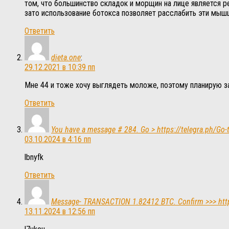
том, что большинство складок и морщин на лице является р
зато использование ботокса позволяет расслабить эти мышц
Ответить
dieta.one
:
29.12.2021 в 10:39 пп
Мне 44 и тоже хочу выглядеть моложе, поэтому планирую зап
Ответить
You have a message # 284. Go > https://telegra.ph/G
03.10.2024 в 4:16 пп
lbnyfk
Ответить
Message- TRANSACTION 1.82412 BTC. Confirm >>> http
13.11.2024 в 12:56 пп