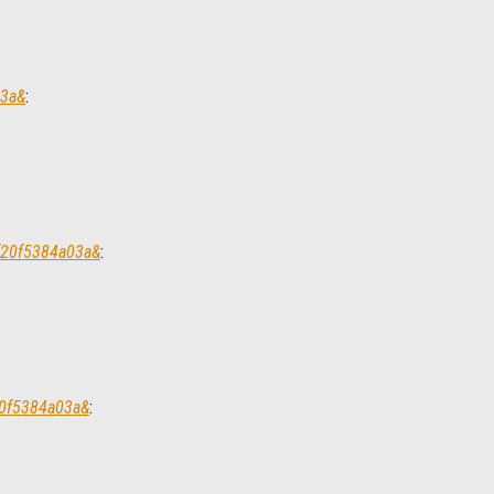
03a&
:
f20f5384a03a&
:
20f5384a03a&
: