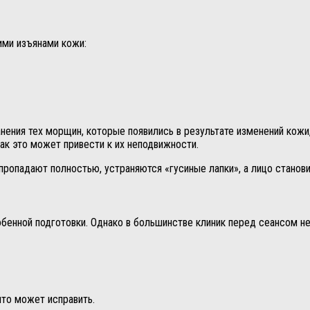
ими изъянами кожи:
нения тех морщин, которые появились в результате изменений кожи
как это может привести к их неподвижности.
ропадают полностью, устраняются «гусиные лапки», а лицо станов
бенной подготовки. Однако в большинстве клиник перед сеансом не
что может исправить.