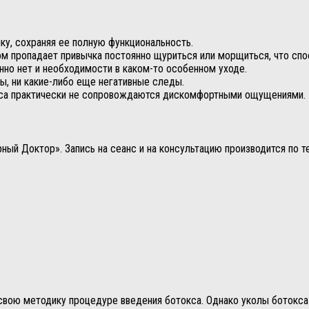
у, сохраняя ее полную функциональность.
м пропадает привычка постоянно щуриться или морщиться, что сп
нно нет и необходимости в каком-то особенном уходе.
ы, ни какие-либо еще негативные следы.
окса практически не сопровождаются дискомфортными ощущениями.
ный Доктор». Запись на сеанс и на консультацию производится по т
 свою методику процедуре введения ботокса. Однако уколы ботокс