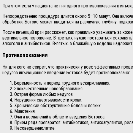
При этом если у пациента нет ни одного противопоказания к инъе
Непосредственно процедура длится около 5–10 минут. Она включа
обработки, Ботокс может вводиться на различную глубину: подко
После инъекций врач расскажет, как правильно ухаживать за кожей
вертикальное положение. В-третьих, нужно постараться сохранять
алкоголя и антибиотиков. В-пятых, в ближайшую неделю надлежит 
Противопоказания
Ни для кого не секрет, что практически у всех эффективных проц
недугов инъекционное введение Ботокса будет противопоказано:
Беременность и период грудного вскармливания.
Злокачественные новообразования.
Острая форма любых недугов.
Нарушения свертываемости крови.
Хронические обструктивные болезни легких.
Миастения.
Очаги воспалений в области введения Ботокса.
Прием ряда препаратов: антибиотиков, антикоагулянтов, рела
Несовершеннолетие.