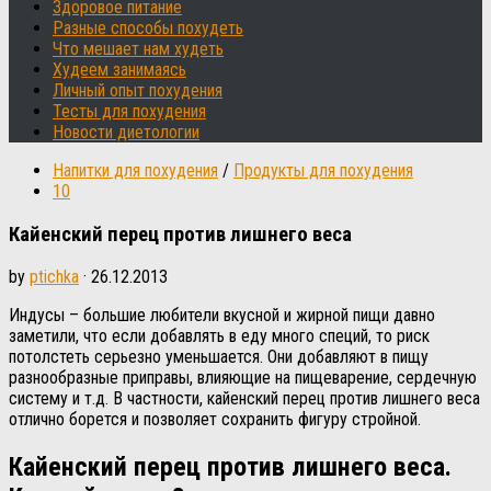
Здоровое питание
Разные способы похудеть
Что мешает нам худеть
Худеем занимаясь
Личный опыт похудения
Тесты для похудения
Новости диетологии
Напитки для похудения
/
Продукты для похудения
10
Кайенский перец против лишнего веса
by
ptichka
·
26.12.2013
Индусы – большие любители вкусной и жирной пищи давно
заметили, что если добавлять в еду много специй, то риск
потолстеть серьезно уменьшается. Они добавляют в пищу
разнообразные приправы, влияющие на пищеварение, сердечную
систему и т.д. В частности, кайенский перец против лишнего веса
отлично борется и позволяет сохранить фигуру стройной.
Кайенский перец против лишнего веса.