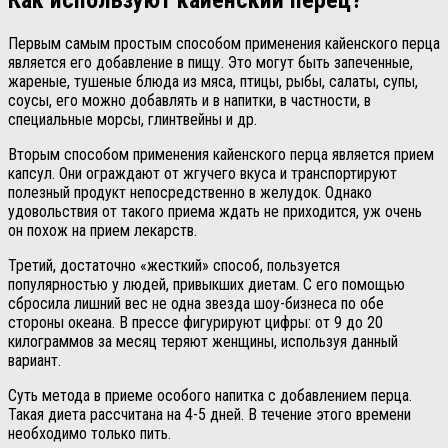
Как используют кайенский перец?
Первым самым простым способом применения кайенского перца
является его добавление в пищу. Это могут быть запеченные,
жареные, тушеные блюда из мяса, птицы, рыбы, салаты, супы,
соусы, его можно добавлять и в напитки, в частности, в
специальные морсы, глинтвейны и др.
Вторым способом применения кайенского перца является прием
капсул. Они ограждают от жгучего вкуса и транспортируют
полезный продукт непосредственно в желудок. Однако
удовольствия от такого приема ждать не приходится, уж очень
он похож на прием лекарств.
Третий, достаточно «жесткий» способ, пользуется
популярностью у людей, привыкших диетам. С его помощью
сбросила лишний вес не одна звезда шоу-бизнеса по обе
стороны океана. В прессе фигурируют цифры: от 9 до 20
килограммов за месяц теряют женщины, используя данный
вариант.
Суть метода в приеме особого напитка с добавлением перца.
Такая диета рассчитана на 4-5 дней. В течение этого времени
необходимо только пить.