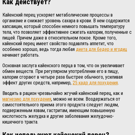
Как действует?
Кайенский перец ускоряет метаболические процессы в
организме и снижает уровень сахара в крови. В нем содержится
капсаицин, который способен немного повышать температуру
тела, что позволяет эффективнее сжигать калории, полученные с
пищей. Причем даже в относительном покое. Кроме того,
кайенский перец имеет свойство подавлять аппетит, что
особенно хорошо, ведь тогда любая
диета для бедер и ягодиц
начинает работать.
Основная заслуга кайенского перца в том, что он увеличивает
обмен веществ. При регулярном употреблении его в пищу,
калории сгорают в четыре раза быстрее обычного, усиливая
эффект других средств, например,
25 кадр для похудения
.
Вводить в рацион чрезвычайно жгучий кайенский перец, как и
магнезию для похудения
, можно не всем. Воздержаться от
самостоятельного приема этого продукта следует людям,
подверженным язвам, гастритам, имеющим повышенную
кислотность желудка и другие заболевания желудочно-
кишечного тракта.