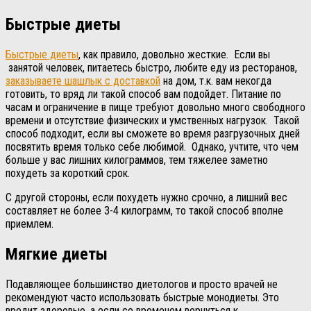
Быстрые диеты
Быстрые диеты
, как правило, довольно жесткие. Если вы
занятой человек, питаетесь быстро, любите еду из ресторанов,
заказываете шашлык с доставкой
на дом, т.к. вам некогда
готовить, то вряд ли такой способ вам подойдет. Питание по
часам и ограничение в пище требуют довольно много свободного
времени и отсутствие физических и умственных нагрузок. Такой
способ подходит, если вы сможете во время разгрузочных дней
посвятить время только себе любимой. Однако, учтите, что чем
больше у вас лишних килограммов, тем тяжелее заметно
похудеть за короткий срок.
С другой стороны, если похудеть нужно срочно, а лишний вес
составляет не более 3-4 килограмм, то такой способ вполне
приемлем.
Мягкие диеты
Подавляющее большинство диетологов и просто врачей не
рекомендуют часто использовать быстрые монодиеты. Это
вредит здоровью, а если со временем вернуться к