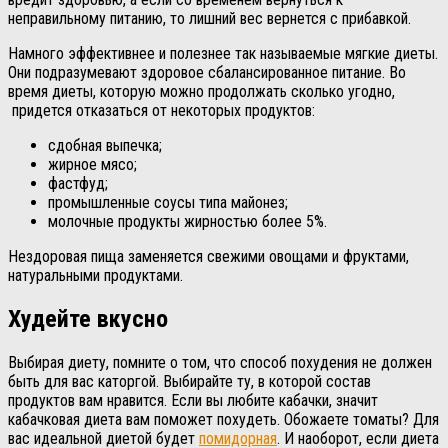
неправильному питанию, то лишний вес вернется с прибавкой.
Намного эффективнее и полезнее так называемые мягкие диеты.
Они подразумевают здоровое сбалансированное питание. Во
время диеты, которую можно продолжать сколько угодно,
придется отказаться от некоторых продуктов:
сдобная выпечка;
жирное мясо;
фастфуд;
промышленные соусы типа майонез;
молочные продукты жирностью более 5%.
Нездоровая пища заменяется свежими овощами и фруктами,
натуральными продуктами.
Худейте вкусно
Выбирая диету, помните о том, что способ похудения не должен
быть для вас каторгой. Выбирайте ту, в которой состав
продуктов вам нравится. Если вы любите кабачки, значит
кабачковая диета вам поможет похудеть. Обожаете томаты? Для
вас идеальной диетой будет
помидорная
. И наоборот, если диета