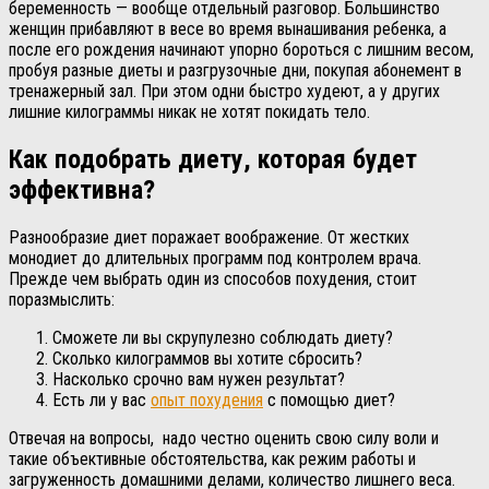
беременность — вообще отдельный разговор. Большинство
женщин прибавляют в весе во время вынашивания ребенка, а
после его рождения начинают упорно бороться с лишним весом,
пробуя разные диеты и разгрузочные дни, покупая абонемент в
тренажерный зал. При этом одни быстро худеют, а у других
лишние килограммы никак не хотят покидать тело.
Как подобрать диету, которая будет
эффективна?
Разнообразие диет поражает воображение. От жестких
монодиет до длительных программ под контролем врача.
Прежде чем выбрать один из способов похудения, стоит
поразмыслить:
Сможете ли вы скрупулезно соблюдать диету?
Сколько килограммов вы хотите сбросить?
Насколько срочно вам нужен результат?
Есть ли у вас
опыт похудения
с помощью диет?
Отвечая на вопросы, надо честно оценить свою силу воли и
такие объективные обстоятельства, как режим работы и
загруженность домашними делами, количество лишнего веса.