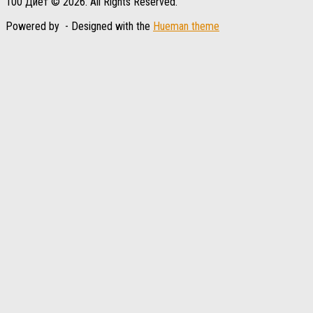
100 Диет © 2026. All Rights Reserved.
Powered by
- Designed with the
Hueman theme