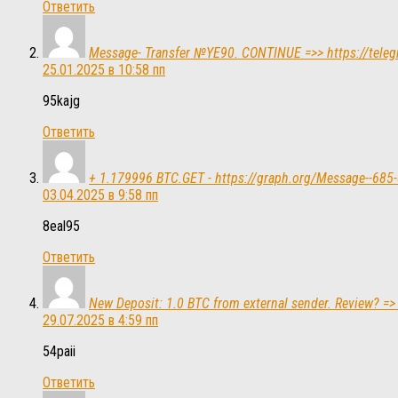
Ответить
Message- Transfer №YE90. CONTINUE =>> https://tel
25.01.2025 в 10:58 пп
95kajg
Ответить
+ 1.179996 BTC.GET - https://graph.org/Message--
03.04.2025 в 9:58 пп
8eal95
Ответить
New Deposit: 1.0 BTC from external sender. Review?
29.07.2025 в 4:59 пп
54paii
Ответить