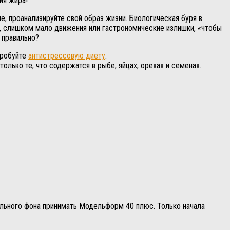
ия жира!
, проанализируйте свой образ жизни. Биологическая буря в
, слишком мало движения или гастрономические излишки, «чтобы
 правильно?
пробуйте
антистрессовую диету
.
олько те, что содержатся в рыбе, яйцах, орехах и семенах.
нального фона принимать Модельформ 40 плюс. Только начала