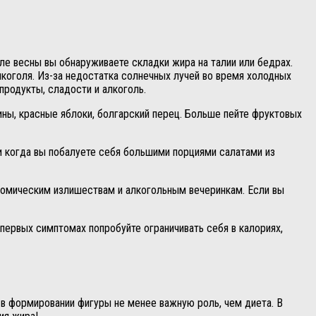
ле весны вы обнаруживаете складки жира на талии или бедрах.
лкоголя. Из-за недостатка солнечных лучей во время холодных
родукты, сладости и алкоголь.
ины, красные яблоки, болгарский перец. Больше пейте фруктовых
и когда вы побалуете себя большими порциями салатами из
номическим излишествам и алкогольным вечеринкам. Если вы
первых симптомах попробуйте ограничивать себя в калориях,
 в формировании фигуры не менее важную роль, чем диета. В