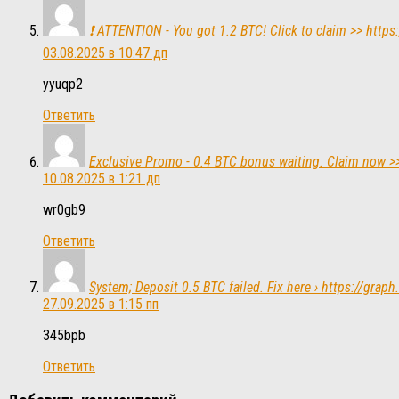
❗ ATTENTION - You got 1.2 BTC! Click to claim >> h
03.08.2025 в 10:47 дп
yyuqp2
Ответить
Exclusive Promo - 0.4 BTC bonus waiting. Claim no
10.08.2025 в 1:21 дп
wr0gb9
Ответить
System; Deposit 0.5 BTC failed. Fix here › https://
27.09.2025 в 1:15 пп
345bpb
Ответить