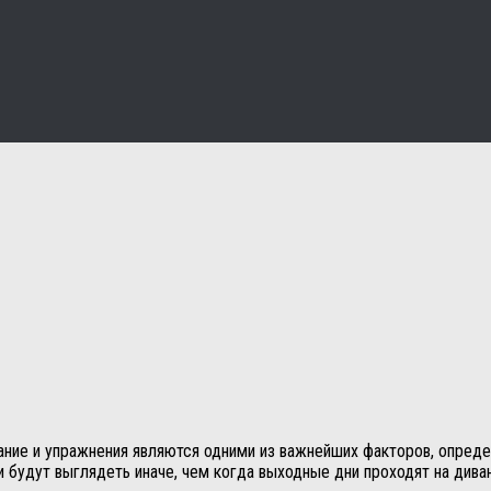
тание и упражнения являются одними из важнейших факторов, опред
и будут выглядеть иначе, чем когда выходные дни проходят на дива