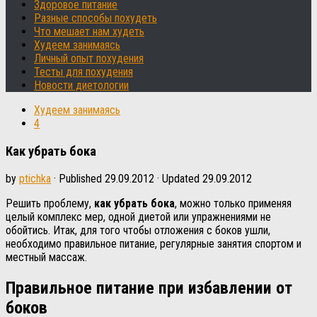
Здоровое питание
Разные способы похудеть
Что мешает нам худеть
Худеем занимаясь
Личный опыт похудения
Тесты для похудения
Новости диетологии
Худеем занимаясь
4
Как убрать бока
by
ptichka
· Published
29.09.2012
· Updated
29.09.2012
Решить проблему,
как убрать бока
, можно только применяя
целый комплекс мер, одной диетой или упражнениями не
обойтись. Итак, для того чтобы отложения с боков ушли,
необходимо правильное питание, регулярные занятия спортом и
местный массаж.
Правильное питание при избавлении от
боков