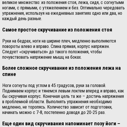
великое множество: из положения стоя, лежа, сидя, с согнутыми
ногами, с прямыми, с утяжелением и без. Оптимально чередовать
упражнения, используя на ежедневных занятиях одно или два, но
каждый день разные.
Самое простое скручивание из положения стоя
Руки на бедрах, ноги на ширине плеч, медленно выполняются
повороты влево и вправо. Спина прямая, корпус напряжен.
Следует «скручиваться» до такого положения, чтобы
почувствовать напряжение мышц на боках.
Более сложное скручивание из положения лежа на
спине
Ноги согнуты под углом в 45 градусов, руки за головой.
Поднимаем корпус и тянемся левым локтем вперед и вправо, как
бы скручивая корпус. Конечная цель та же – достичь напряжения
в проблемной области. Выполнять упражнения необходимо
медленно, не торопясь. Количество зависит от подготовки,
начинать можно с 7-8, постепенно доводя до 20-25 раз.
Еще один вид скручивания напоминает позу йоги –