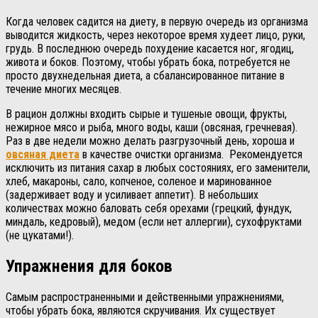
Когда человек садится на диету, в первую очередь из организма
выводится жидкость, через некоторое время худеет лицо, руки,
грудь. В последнюю очередь похудение касается ног, ягодиц,
живота и боков. Поэтому, чтобы убрать бока, потребуется не
просто двухнедельная диета, а сбалансированное питание в
течение многих месяцев.
В рацион должны входить сырые и тушеные овощи, фрукты,
нежирное мясо и рыба, много воды, каши (овсяная, гречневая).
Раз в две недели можно делать разгрузочный день, хороша и
овсяная диета
в качестве очистки организма. Рекомендуется
исключить из питания сахар в любых состояниях, его заменители,
хлеб, макароны, сало, копченое, соленое и маринованное
(задерживает воду и усиливает аппетит). В небольших
количествах можно баловать себя орехами (грецкий, фундук,
миндаль, кедровый), медом (если нет аллергии), сухофруктами
(не цукатами!).
Упражнения для боков
Самым распространенными и действенными упражнениями,
чтобы убрать бока, являются скручивания. Их существует