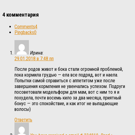
4 комментария
Comments
4
Pingbacks
0
Ирина
:
29.01.2018 в 7:48 пп
После родов живот и бока стали огромной проблемой,
пока кормила грудью — ела все подряд, вот и наела.
Попытки самой справиться с аппетитом уже после
завершения кормления не увенчались успехом. Подруги
посоветовали модельформ для мам, вот с ним то я и
похудела, почти восемь кило за два месяца, приятный
бонус — это спокойствие, и как итог не выпадающие
волосы)
Ответить