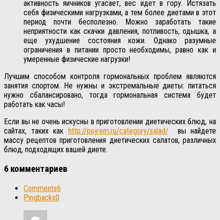
активность яичников угасает, вес идет в гору. Истязать
себя физическими нагрузками, а тем более диетами в этот
период почти бесполезно. Можно заработать такие
неприятности как скачки давления, потливость, одышка, а
еще ухудшение состояния кожи. Однако разумные
ограничения в питании просто необходимы, равно как и
умеренные физические нагрузки!
Лучшим способом контроля гормональных проблем являются
занятия спортом. Не нужны и экстремальные диеты: питаться
нужно сбалансировано, тогда гормональная система будет
работать как часы!
Если вы не очень искусны в приготовлении диетических блюд, на
сайтах, таких как
http://pojrem.ru/category/salad/
вы найдете
массу рецептов приготовления диетических салатов, различных
блюд, подходящих вашей диете.
6 комментариев
Comments
6
Pingbacks
0