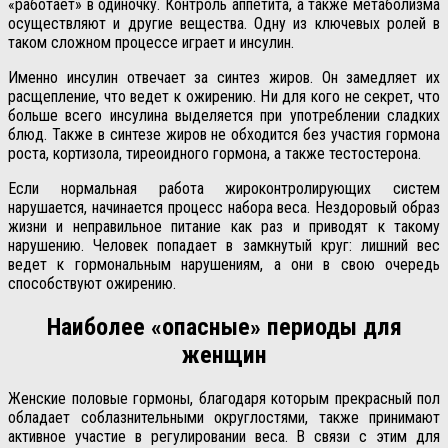
«работает» в одиночку. Контроль аппетита, а также метаболизма
осуществляют и другие вещества. Одну из ключевых ролей в
таком сложном процессе играет и инсулин.
Именно инсулин отвечает за синтез жиров. Он замедляет их
расщепление, что ведет к ожирению. Ни для кого не секрет, что
больше всего инсулина выделяется при употреблении сладких
блюд. Также в синтезе жиров не обходится без участия гормона
роста, кортизола, тиреоидного гормона, а также тестостерона.
Если нормальная работа жироконтролирующих систем
нарушается, начинается процесс набора веса. Нездоровый образ
жизни и неправильное питание как раз и приводят к такому
нарушению. Человек попадает в замкнутый круг: лишний вес
ведет к гормональным нарушениям, а они в свою очередь
способствуют ожирению.
Наиболее «опасные» периоды для
женщин
Женские половые гормоны, благодаря которым прекрасный пол
обладает соблазнительными округлостями, также принимают
активное участие в регулировании веса. В связи с этим для