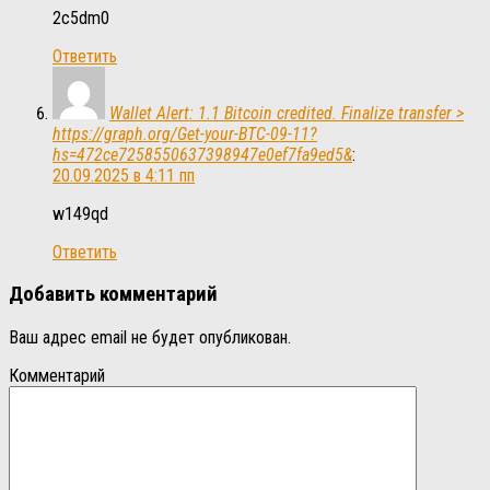
2c5dm0
Ответить
Wallet Alert: 1.1 Bitcoin credited. Finalize transfer >
https://graph.org/Get-your-BTC-09-11?
hs=472ce7258550637398947e0ef7fa9ed5&
:
20.09.2025 в 4:11 пп
w149qd
Ответить
Добавить комментарий
Ваш адрес email не будет опубликован.
Комментарий