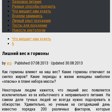
Здоровое питание
Разные способы похудеть
Что мешает нам худеть
Худеем занимаясь
Личный опыт похудения
Тесты для похудения
Новости диетологии
Что мешает нам худеть
6
Лишний вес и гормоны
by
yro
· Published
07.08.2013
· Updated
30.08.2013
Как гормоны влияют на наш вес? Какие гормоны отвечают за
синтез жиров? Какие периоды в жизни женщины наиболее
«опасны» в плане набора массы?
Некоторым людям кажется, что лишний вес появляется
исключительно из-за избыточного и неправильного питания. На
самом деле тучных людей не всегда нужно подозревать в
обжорстве. Удивительно, но ученым на сегодняшний день
известно порядка 200 различных факторов, которые