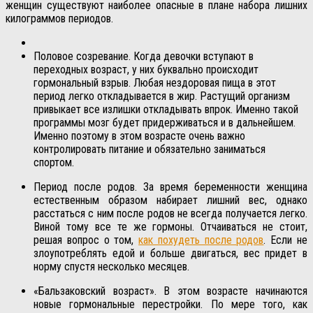
женщин существуют наиболее опасные в плане набора лишних
килограммов периодов.
Половое созревание. Когда девочки вступают в
переходных возраст, у них буквально происходит
гормональный взрыв. Любая нездоровая пища в этот
период легко откладывается в жир. Растущий организм
привыкает все излишки откладывать впрок. Именно такой
программы мозг будет придерживаться и в дальнейшем.
Именно поэтому в этом возрасте очень важно
контролировать питание и обязательно заниматься
спортом.
Период после родов. За время беременности женщина
естественным образом набирает лишний вес, однако
расстаться с ним после родов не всегда получается легко.
Виной тому все те же гормоны. Отчаиваться не стоит,
решая вопрос о том,
как похудеть после родов
. Если не
злоупотреблять едой и больше двигаться, вес придет в
норму спустя несколько месяцев.
«Бальзаковский возраст». В этом возрасте начинаются
новые гормональные перестройки. По мере того, как