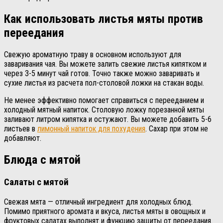
Как использовать листья мяты против
переедания
Свежую ароматную траву в основном используют для
заваривания чая. Вы можете залить свежие листья кипятком и
через 3-5 минут чай готов. Точно также можно заваривать и
сухие листья из расчета пол-столовой ложки на стакан воды.
Не менее эффективно помогает справиться с перееданием и
холодный мятный напиток. Столовую ложку порезанной мяты
заливают литром кипятка и остужают. Вы можете добавить 5-6
листьев в
лимонный напиток для похудения
. Сахар при этом не
добавляют.
Блюда с мятой
Салаты с мятой
Свежая мята — отличный ингредиент для холодных блюд.
Помимо приятного аромата и вкуса, листья мяты в овощных и
фруктовых салатах выполнят и функцию защиты от переедания.