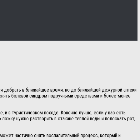
ьзя добрать в ближайшее время, но до ближайшей дежурной аптеки
 снять болевой синдром подручными средствами и более-менее
, и в туристическом походе. Конечно лучше, если у вас есть
 ложку нужно растворить в стакане теплой воды и полоскать рот,
может частично снять воспалительный процесс, который и