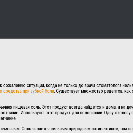
 к сожалению ситуации, когда не только до врача стоматолога нел
е средства при зубной боли
. Существует множество рецептов, как
ая пищевая соль. Этот продукт всегда найдется и дома, и на даче
состояние. Используют этот продукт для полосканий. Одну столовую
легчение.
еременным. Соль является сильным природным антисептиком, она по