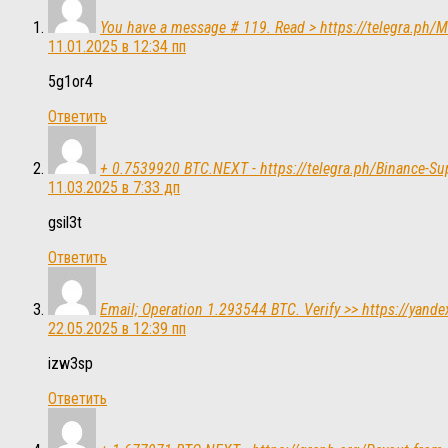
You have a message # 119. Read > https://telegra.
11.01.2025 в 12:34 пп
5g1or4
Ответить
+ 0.7539920 BTC.NEXT - https://telegra.ph/Binance
11.03.2025 в 7:33 дп
gsil3t
Ответить
Email; Operation 1.293544 BTC. Verify >> https:/
22.05.2025 в 12:39 пп
izw3sp
Ответить