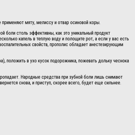
 применяют мяту, мелиссу и отвар осиновой коры.
ой боли столь эффективны, как это уникальный продукт
сколько капель в теплую воду и полощите рот, а если у вас есть
вовоспалительных свойств, прополис обладает анестезирующим
), положить в ухо кусок подорожника, пожевать дольку чеснока
пропадает. Народные средства при зубной боли лишь снимают
ернется снова, и приступ, скорее всего, будет еще сильнее.