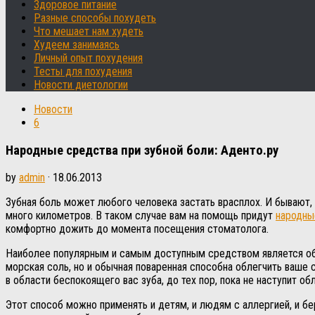
Здоровое питание
Разные способы похудеть
Что мешает нам худеть
Худеем занимаясь
Личный опыт похудения
Тесты для похудения
Новости диетологии
Новости
6
Народные средства при зубной боли: Аденто.ру
by
admin
·
18.06.2013
Зубная боль может любого человека застать врасплох. И бывают,
много километров.
В таком случае вам на помощь придут
народны
комфортно дожить до момента посещения стоматолога.
Наиболее популярным и самым доступным средством является обычн
морская соль, но и обычная поваренная способна облегчить ваше 
в области беспокоящего вас зуба, до тех пор, пока не наступит об
Этот способ можно применять и детям, и людям с аллергией, и б