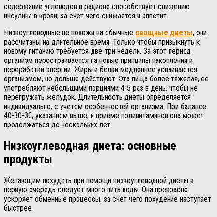
содержание углеводов в рационе способствует снижению
инсулина в крови, за счет чего снижается и аппетит.
Низкоуглеводные не похожи на обычные
овощные диеты
, они
рассчитаны на длительное время. Только чтобы привыкнуть к
новому питанию требуется две-три недели. За этот период
организм перестраивается на новые принципы накопления и
переработки энергии. Жиры и белки медленнее усваиваются
организмом, но дольше действуют. Эта пища более тяжелая, ее
употребляют небольшими порциями 4-5 раз в день, чтобы не
перегружать желудок. Длительность диеты определяется
индивидуально, с учетом особенностей организма. При балансе
40-30-30, указанном выше, и приеме поливитаминов она может
продолжаться до нескольких лет.
Низкоуглеводная диета: основные
продукты
Желающим похудеть при помощи низкоуглеводной диеты в
первую очередь следует много пить воды. Она прекрасно
ускоряет обменные процессы, за счет чего похудение наступает
быстрее.