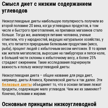
Смысл диет с низким содержанием
углеводов
Низкоуглеводные диеты наибольшую популярность получили во
второй половине 20 века, когда углеводных продуктов, в том
числе и быстрого приготовления, на прилавках магазинов стало
больше. Тогда же, анализируя питание человека, ученые
отметили, что у народностей, ведущих натуральное хозяйство, у
тех, кто питается природными белковыми продуктами (мясо,
рыба), процент людей с избыточным весом ничтожен. В то время
как жители мегаполисов, выросшие на гамбургерах и пепси-коле,
в большей части склонны к избыточному весу, а более 25%
страдают ожирением. Такие исследования подчеркнули
важность и пользу низкоуглеводной диеты.
Низкоуглеводная диета – общее название для ряда диет,
например, диеты Аткинса, Кремлевской диеты и так далее. Эти
белковые диеты
объединяет то, что в основе питания лежат
продукты, содержащие мало углеводов. Чем же их заменяют?
Конечно, белками и жирами.
Основные принципы низкоуглеводной