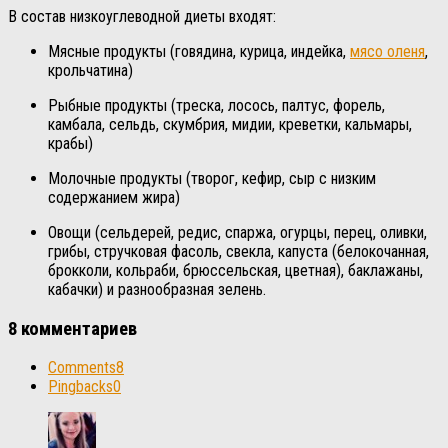
В состав низкоуглеводной диеты входят:
Мясные продукты (говядина, курица, индейка,
мясо оленя
,
крольчатина)
Рыбные продукты (треска, лосось, палтус, форель,
камбала, сельдь, скумбрия, мидии, креветки, кальмары,
крабы)
Молочные продукты (творог, кефир, сыр с низким
содержанием жира)
Овощи (сельдерей, редис, спаржа, огурцы, перец, оливки,
грибы, стручковая фасоль, свекла, капуста (белокочанная,
брокколи, кольраби, брюссельская, цветная), баклажаны,
кабачки) и разнообразная зелень.
8 комментариев
Comments
8
Pingbacks
0