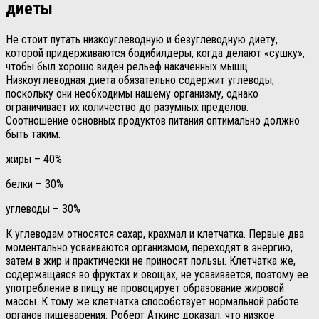
диеты
Не стоит путать низкоуглеводную и безуглеводную диету,
которой придерживаются бодибилдеры, когда делают «сушку»,
чтобы был хорошо виден рельеф накаченных мышц.
Низкоуглеводная диета обязательно содержит углеводы,
поскольку они необходимы нашему организму, однако
ограничивает их количество до разумных пределов.
Соотношение основных продуктов питания оптимально должно
быть таким:
жиры – 40%
белки – 30%
углеводы – 30%
К углеводам относятся сахар, крахмал и клетчатка. Первые два
моментально усваиваются организмом, переходят в энергию,
затем в жир и практически не приносят пользы. Клетчатка же,
содержащаяся во фруктах и овощах, не усваивается, поэтому ее
употребление в пищу не провоцирует образование жировой
массы. К тому же клетчатка способствует нормальной работе
органов пищеварения. Роберт Аткинс доказал, что низкое