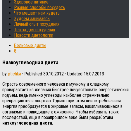
Здоровое питание
Разные способы похудеть
Что мешает нам худеть
Худеем занимаясь
Личный опыт похудения
Тесты для похудения
Новости диетологии
Белковые диеты
8
Низкоуглеводная диета
by
ptichka
· Published
30.10.2012
· Updated
15.07.2013
Страсть современного человека к мучному и сладкому
произрастает из желания быстрее почувствовать энергетический
подъем, ведь именно углеводы наиболее стремительно
превращаются в энергию. Однако при этом невостребованная
энергия преобразуется в жировые запасы, накапливающиеся в
организме и приводящие к ожирению. Чтобы избежать таких
последствий, еще в позапрошлом веке была разработана
низкоуглеводная диета
.