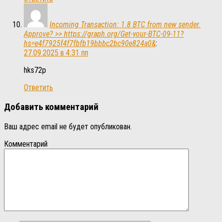
Incoming Transaction: 1.8 BTC from new sender.
Approve? >> https://graph.org/Get-your-BTC-09-11?
hs=e4f7925f4f7fbfb19bbbc2bc90e824a0&
:
27.09.2025 в 4:31 пп
hks72p
Ответить
Добавить комментарий
Ваш адрес email не будет опубликован.
Комментарий