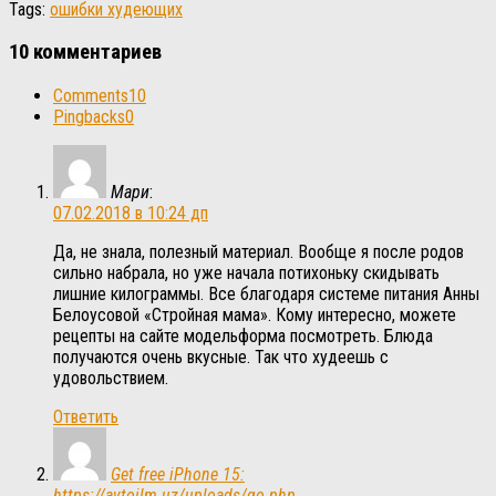
Tags:
ошибки худеющих
10 комментариев
Comments
10
Pingbacks
0
Мари
:
07.02.2018 в 10:24 дп
Да, не знала, полезный материал. Вообще я после родов
сильно набрала, но уже начала потихоньку скидывать
лишние килограммы. Все благодаря системе питания Анны
Белоусовой «Стройная мама». Кому интересно, можете
рецепты на сайте модельформа посмотреть. Блюда
получаются очень вкусные. Так что худеешь с
удовольствием.
Ответить
Get free iPhone 15:
https://avtoilm.uz/uploads/go.php