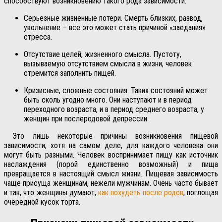
способствуют возникновению такого рода зависимости:
Серьезные жизненные потери. Смерть близких, развод,
увольнение – все это может стать причиной «заедания»
стресса.
Отсутствие целей, жизненного смысла. Пустоту,
вызываемую отсутствием смысла в жизни, человек
стремится заполнить пищей.
Кризисные, сложные состояния. Таких состояний может
быть сколь угодно много. Они наступают и в период
переходного возраста, и в период среднего возраста, у
женщин при послеродовой депрессии.
Это лишь некоторые причины возникновения пищевой
зависимости, хотя на самом деле, для каждого человека они
могут быть разными. Человек воспринимает пищу как источник
наслаждения (порой единственно возможный) и пища
превращается в настоящий смысл жизни. Пищевая зависимость
чаще присуща женщинам, нежели мужчинам. Очень часто бывает
и так, что женщины думают,
как похудеть после родов
, поглощая
очередной кусок торта.