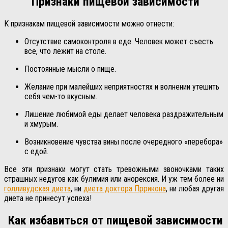
Признаки пищевой зависимости
К признакам пищевой зависимости можно отнести:
Отсутствие самоконтроля в еде. Человек может съесть
все, что лежит на столе.
Постоянные мысли о пище.
Желание при малейших неприятностях и волнении утешить
себя чем-то вкусным.
Лишение любимой еды делает человека раздражительным
и хмурым.
Возникновение чувства вины после очередного «перебора»
с едой.
Все эти признаки могут стать тревожными звоночками таких
страшных недугов как булимия или анорексия. И уж тем более ни
голливудская диета
, ни
диета доктора Пррикона
, ни любая другая
диета не принесут успеха!
Как избавиться от пищевой зависимости