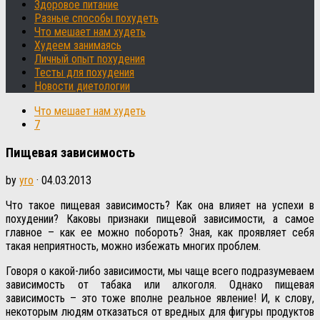
Здоровое питание
Разные способы похудеть
Что мешает нам худеть
Худеем занимаясь
Личный опыт похудения
Тесты для похудения
Новости диетологии
Что мешает нам худеть
7
Пищевая зависимость
by
yro
·
04.03.2013
Что такое пищевая зависимость? Как она влияет на успехи в
похудении? Каковы признаки пищевой зависимости, а самое
главное – как ее можно побороть? Зная, как проявляет себя
такая неприятность, можно избежать многих проблем.
Говоря о какой-либо зависимости, мы чаще всего подразумеваем
зависимость от табака или алкоголя. Однако пищевая
зависимость – это тоже вполне реальное явление! И, к слову,
некоторым людям отказаться от вредных для фигуры продуктов