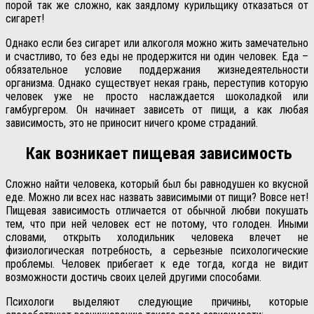
порой так же сложно, как заядлому курильщику отказаться от
сигарет!
Однако если без сигарет или алкоголя можно жить замечательно
и счастливо, то без еды не продержится ни один человек. Еда –
обязательное условие поддержания жизнедеятельности
организма. Однако существует некая грань, переступив которую
человек уже не просто наслаждается шоколадкой или
гамбургером. Он начинает зависеть от пищи, а как любая
зависимость, это не приносит ничего кроме страданий.
Как возникает пищевая зависимость
Сложно найти человека, который был бы равнодушен ко вкусной
еде. Можно ли всех нас назвать зависимыми от пищи? Вовсе нет!
Пищевая зависимость отличается от обычной любви покушать
тем, что при ней человек ест не потому, что голоден. Иными
словами, открыть холодильник человека влечет не
физиологическая потребность, а серьезные психологические
проблемы. Человек прибегает к еде тогда, когда не видит
возможности достичь своих целей другими способами.
Психологи выделяют следующие причины, которые