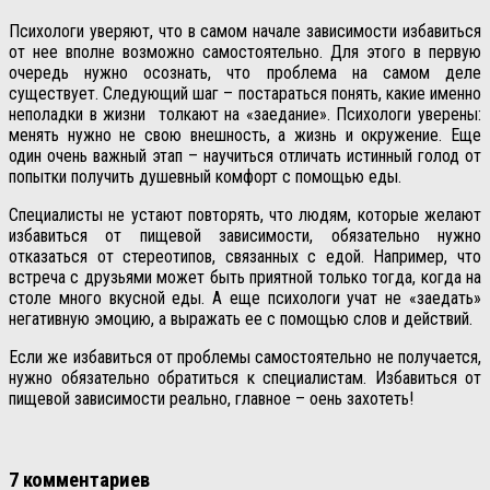
Психологи уверяют, что в самом начале зависимости избавиться
от нее вполне возможно самостоятельно. Для этого в первую
очередь нужно осознать, что проблема на самом деле
существует. Следующий шаг – постараться понять, какие именно
неполадки в жизни
толкают на «заедание». Психологи уверены:
менять нужно не свою внешность, а жизнь и окружение. Еще
один очень важный этап – научиться отличать истинный голод от
попытки получить душевный комфорт с помощью еды.
Специалисты не устают повторять, что людям, которые желают
избавиться от пищевой зависимости, обязательно нужно
отказаться от стереотипов, связанных с едой. Например, что
встреча с друзьями может быть приятной только тогда, когда на
столе много вкусной еды. А еще психологи учат не «заедать»
негативную эмоцию, а выражать ее с помощью слов и действий.
Если же избавиться от проблемы самостоятельно не получается,
нужно обязательно обратиться к специалистам. Избавиться от
пищевой зависимости реально, главное – оень захотеть!
7 комментариев