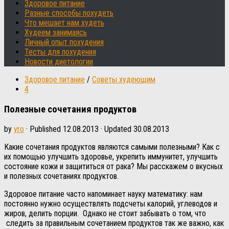
Здоровое питание
Разные способы похудеть
Что мешает нам худеть
Худеем занимаясь
Личный опыт похудения
Тесты для похудения
Новости диетологии
Здоровое питание
/
Советы худеющим
4
Полезные сочетания продуктов
by
yro
· Published
12.08.2013
· Updated
30.08.2013
Какие сочетания продуктов являются самыми полезными? Как с
их помощью улучшить здоровье, укрепить иммунитет, улучшить
состояние кожи и защититься от рака? Мы расскажем о вкусных
и полезных сочетаниях продуктов.
Здоровое питание часто напоминает науку математику: нам
постоянно нужно осуществлять подсчеты калорий, углеводов и
жиров, делить порции. Однако не стоит забывать о том, что
следить за правильным сочетанием продуктов так же важно, как