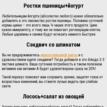
Ростки пшеницы+йогурт
Любительницам йогурта (абсолютно любого) нужно обязательно
добавлять в это лакомство ростки пшеницы. Половина суточной
нормы цинка – это всего лишь ¼ чашки этого продукта. Цинк
нужен иммунитету, к тому же он помогает регенерации клеток.
Любые царапины и синяки будут исчезать намного быстрее.
Сэндвич со шпинатом
Вы не придерживаетесь
низкоуглеводной диеты
и с
удовольствием едите сендвичи? Тогда добавьте в это блюдо 2-3
листика шпината. Ваша суточная потребность в таком полезном
витамине как витамин А будет удовлетворена сразу на 20%!
Такой перекус поможет вам сохранить зрение, защитит глаза от
возрастных изменений, вы станете лучше видеть при слабом
свете.
Лосось+салат из овощей
Хотите повысить работоспособность мозга? Тогда добавляйте в