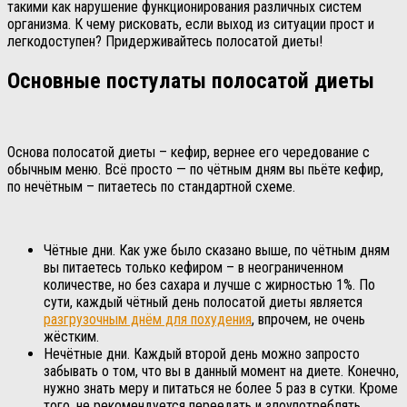
такими как нарушение функционирования различных систем
организма. К чему рисковать, если выход из ситуации прост и
легкодоступен? Придерживайтесь полосатой диеты!
Основные постулаты полосатой диеты
Основа полосатой диеты – кефир, вернее его чередование с
обычным меню. Всё просто — по чётным дням вы пьёте кефир,
по нечётным – питаетесь по стандартной схеме.
Чётные дни. Как уже было сказано выше, по чётным дням
вы питаетесь только кефиром – в неограниченном
количестве, но без сахара и лучше с жирностью 1%. По
сути, каждый чётный день полосатой диеты является
разгрузочным днём для похудения
, впрочем, не очень
жёстким.
Нечётные дни. Каждый второй день можно запросто
забывать о том, что вы в данный момент на диете. Конечно,
нужно знать меру и питаться не более 5 раз в сутки. Кроме
того, не рекомендуется переедать и злоупотреблять