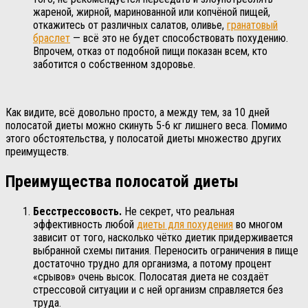
жареной, жирной, маринованной или копчёной пищей,
откажитесь от различных салатов, оливье,
гранатовый
браслет
— всё это не будет способствовать похудению.
Впрочем, отказ от подобной пищи показан всем, кто
заботится о собственном здоровье.
Как видите, всё довольно просто, а между тем, за 10 дней
полосатой диеты можно скинуть 5-6 кг лишнего веса. Помимо
этого обстоятельства, у полосатой диеты множество других
преимуществ.
Преимущества полосатой диеты
Бесстрессовость.
Не секрет, что реальная
эффективность любой
диеты для похудения
во многом
зависит от того, насколько чётко диетик придерживается
выбранной схемы питания. Переносить ограничения в пище
достаточно трудно для организма, а потому процент
«срывов» очень высок. Полосатая диета не создаёт
стрессовой ситуации и с ней организм справляется без
труда.