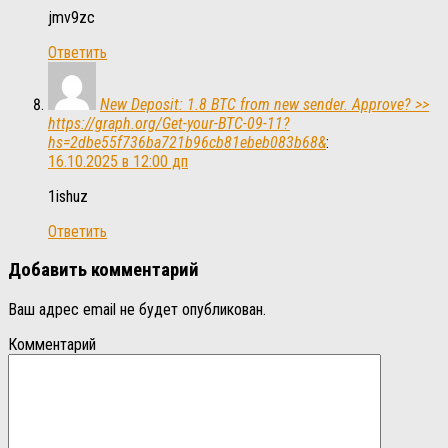
jmv9zc
Ответить
New Deposit: 1.8 BTC from new sender. Approve? >>
https://graph.org/Get-your-BTC-09-11?
hs=2dbe55f736ba721b96cb81ebeb083b68&
:
16.10.2025 в 12:00 дп
1ishuz
Ответить
Добавить комментарий
Ваш адрес email не будет опубликован.
Комментарий