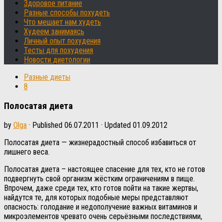
Здоровое питание
Разные способы похудеть
Что мешает нам худеть
Худеем занимаясь
Личный опыт похудения
Тесты для похудения
Новости диетологии
Разные диеты
8
Полосатая диета
by
Olga
· Published
06.07.2011
· Updated
01.09.2012
Полосатая диета — жизнерадостный способ избавиться от
лишнего веса.
Полосатая диета – настоящее спасение для тех, кто не готов
подвергнуть свой организм жёстким ограничениям в пище.
Впрочем, даже среди тех, кто готов пойти на такие жертвы,
найдутся те, для которых подобные меры представляют
опасность: голодание и недополучение важных витаминов и
микроэлементов чревато очень серьёзными последствиями,