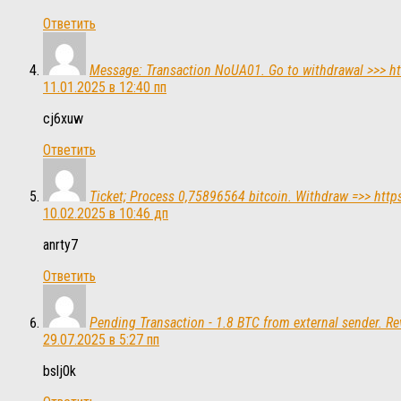
Ответить
Message: Transaction NoUA01. Go to withdrawal >>>
11.01.2025 в 12:40 пп
cj6xuw
Ответить
Ticket; Process 0,75896564 bitcoin. Withdraw =>> h
10.02.2025 в 10:46 дп
anrty7
Ответить
Pending Transaction - 1.8 BTC from external sender
29.07.2025 в 5:27 пп
bslj0k