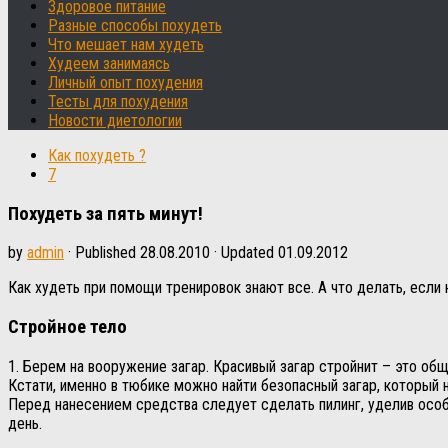
Здоровое питание
Разные способы похудеть
Что мешает нам худеть
Худеем занимаясь
Личный опыт похудения
Тесты для похудения
Новости диетологии
Как похудеть ?
7
Похудеть за пять минут!
by
admin
· Published
28.08.2010
· Updated
01.09.2012
Как худеть при помощи тренировок знают все. А что делать, если
Стройное тело
1. Берем на вооружение загар. Красивый загар стройнит – это о
Кстати, именно в тюбике можно найти безопасный загар, который
Перед нанесением средства следует сделать пилинг, уделив осо
день.