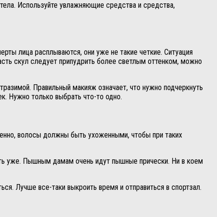
 тела. Используйте увлажняющие средства и средства,
ерты лица расплываются, они уже не такие четкие. Ситуация
асть скул следует припудрить более светлым оттенком, можно
отразимой. Правильный макияж означает, что нужно подчеркнуть
ек. Нужно только выбрать что-то одно.
венно, волосы должны быть ухоженными, чтобы при таких
чуть уже. Пышным дамам очень идут пышные прически. Ни в коем
ся. Лучше все-таки выкроить время и отправиться в спортзал.