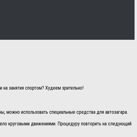
и на занятия спортом? Худеем зрительно!
ны, можно использовать специальные средства для автозагара.
 тело круговыми движениями. Процедуру повторить на следующий