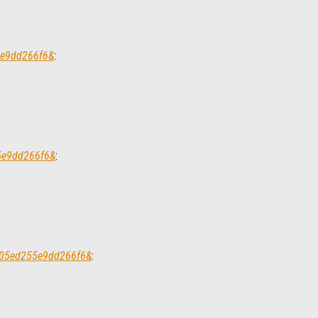
5e9dd266f6&
:
55e9dd266f6&
:
d605ed255e9dd266f6&
: