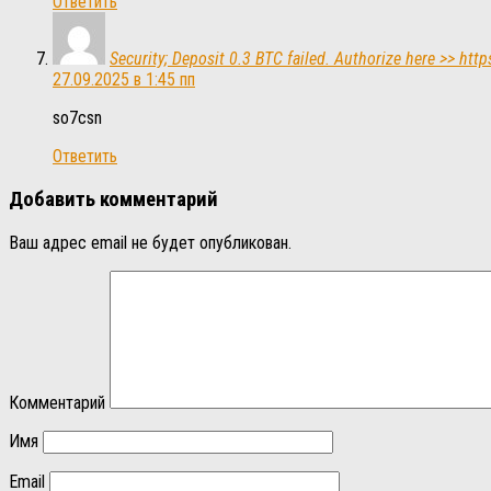
Ответить
Security; Deposit 0.3 BTC failed. Authorize here >>
27.09.2025 в 1:45 пп
so7csn
Ответить
Добавить комментарий
Ваш адрес email не будет опубликован.
Комментарий
Имя
Email