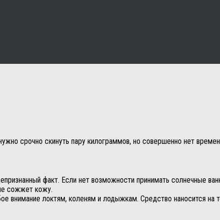
 нужно срочно скинуть пару килограммов, но совершенно нет времен
бщепризнанный факт. Если нет возможности принимать солнечные ван
 не сожжет кожу.
бое внимание локтям, коленям и лодыжкам. Средство наносится на