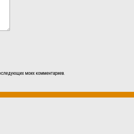
 последующих моих комментариев.