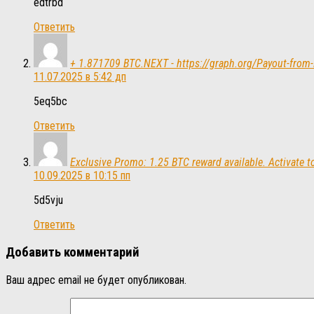
edtrbd
Ответить
+ 1.871709 BTC.NEXT - https://graph.org/Payout-fr
11.07.2025 в 5:42 дп
5eq5bc
Ответить
Exclusive Promo: 1.25 BTC reward available. Activat
10.09.2025 в 10:15 пп
5d5vju
Ответить
Добавить комментарий
Ваш адрес email не будет опубликован.