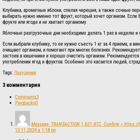
Клубника, ароматные яблоки, спелая черешня, а также сочные пер
выбирать нужно именно тот фрукт, который хочет организм. Если 
фрукте или ягоде и не хватает организму.
Яблочные разгрузочные дни необходимо делать 1 раз в неделю и 
Если выбрали клубнику, то ее нужно съесть 1 кг за 4 приема, а в
очищают организм, и помогают при многих болезнях. Рекомендуется
застоев в кишечнике и хорошо очистить организм. Рекомендуется 
употреблении ягод и фруктов. Особенно это касается людей, стр
Tags:
Похудение
3 комментария
Comments
3
Pingbacks
0
Message: TRANSACTION 1.821 BTC. Confirm > https://
13.11.2024 в 1:18 пп