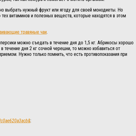
дно выбрать нужный фрукт или ягоду для своей монодиеты. Но
 тех витаминов и полезных веществ, которые находятся в этом
аивающие травяные чаи
.
е персики можно съедать в течение дня до 1,5 кг. Абрикосы хорошо
 в течение дня 2 кг сочной черешни, то можно избавиться от
приемом. Нужно только помнить, что есть противопоказания при
fdc0ae620a3acb&
: