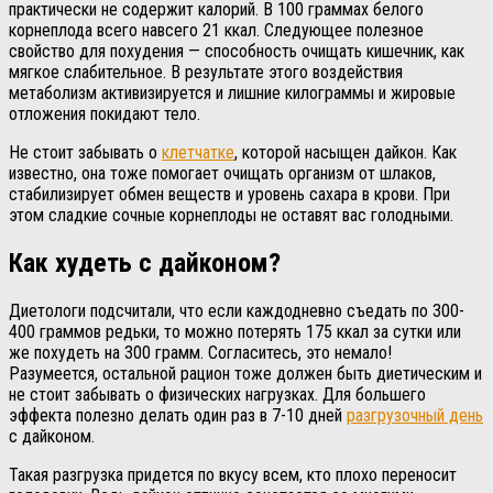
практически не содержит калорий. В 100 граммах белого
корнеплода всего навсего 21 ккал. Следующее полезное
свойство для похудения — способность очищать кишечник, как
мягкое слабительное. В результате этого воздействия
метаболизм активизируется и лишние килограммы и жировые
отложения покидают тело.
Не стоит забывать о
клетчатке
, которой насыщен дайкон. Как
известно, она тоже помогает очищать организм от шлаков,
стабилизирует обмен веществ и уровень сахара в крови. При
этом сладкие сочные корнеплоды не оставят вас голодными.
Как худеть с дайконом?
Диетологи подсчитали, что если каждодневно съедать по 300-
400 граммов редьки, то можно потерять 175 ккал за сутки или
же похудеть на 300 грамм. Согласитесь, это немало!
Разумеется, остальной рацион тоже должен быть диетическим и
не стоит забывать о физических нагрузках. Для большего
эффекта полезно делать один раз в 7-10 дней
разгрузочный день
с дайконом.
Такая разгрузка придется по вкусу всем, кто плохо переносит