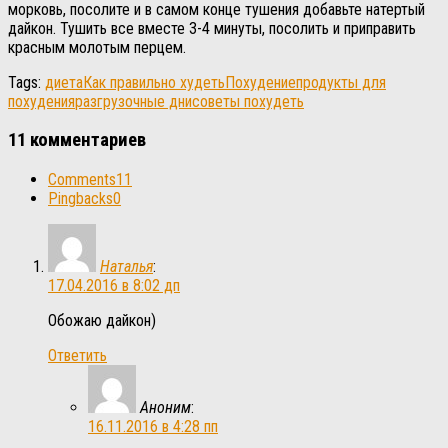
морковь, посолите и в самом конце тушения добавьте натертый
дайкон. Тушить все вместе 3-4 минуты, посолить и приправить
красным молотым перцем.
Tags:
диета
Как правильно худеть
Похудение
продукты для
похудения
разгрузочные дни
советы похудеть
11 комментариев
Comments
11
Pingbacks
0
Наталья
:
17.04.2016 в 8:02 дп
Обожаю дайкон)
Ответить
Аноним
:
16.11.2016 в 4:28 пп