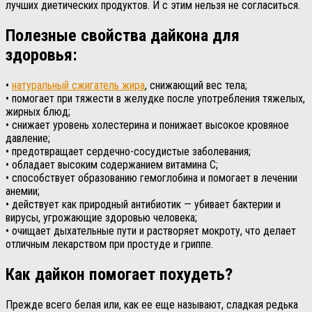
лучших диетических продуктов. И с этим нельзя не согласиться.
Полезные свойства дайкона для
здоровья:
•
натуральный сжигатель жира
, снижающий вес тела;
• помогает при тяжести в желудке после употребления тяжелых,
жирных блюд;
• снижает уровень холестерина и понижает высокое кровяное
давление;
• предотвращает сердечно-сосудистые заболевания;
• обладает высоким содержанием витамина С;
• способствует образованию гемоглобина и помогает в лечении
анемии;
• действует как природный антибиотик — убивает бактерии и
вирусы, угрожающие здоровью человека;
• очищает дыхательные пути и растворяет мокроту, что делает
отличным лекарством при простуде и гриппе.
Как дайкон помогает похудеть?
Прежде всего белая или, как ее еще называют, сладкая редька