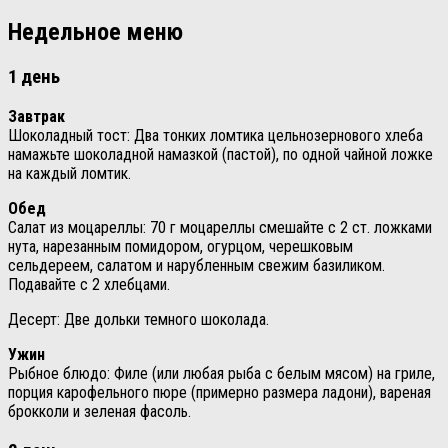
Недельное меню
1 день
Завтрак
Шоколадный тост: Два тонких ломтика цельнозернового хлеба
намажьте шоколадной намазкой (пастой), по одной чайной ложке
на каждый ломтик.
Обед
Салат из моцареллы: 70 г моцареллы смешайте с 2 ст. ложками
нута, нарезанным помидором, огурцом, черешковым
сельдереем, салатом и нарубленным свежим базиликом.
Подавайте с 2 хлебцами.
Десерт: Две дольки темного шоколада.
Ужин
Рыбное блюдо: Филе (или любая рыба с белым мясом) на гриле,
порция карофельного пюре (примерно размера ладони), вареная
брокколи и зеленая фасоль.