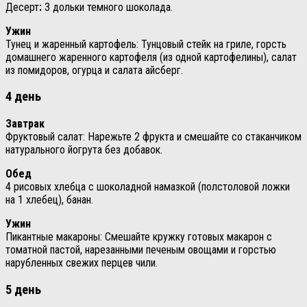
Десерт
:
3 дольки темного шоколада.
Ужин
Тунец и жаренный картофель: Тунцовый стейк на гриле, горсть
домашнего жаренного картофеля (из одной картофелины), салат
из помидоров, огурца и салата айсберг.
4 день
Завтрак
Фруктовый салат: Нарежьте 2 фрукта и смешайте со стаканчиком
натурального йогрута без добавок.
Обед
4 рисовых хлебца с шоколадной намазкой (полстоловой ложки
на 1 хлебец), банан.
Ужин
Пикантные макароны: Смешайте кружку готовых макарон с
томатной пастой, нарезанными печеным овощами и горстью
нарубленных свежих перцев чили.
5 день