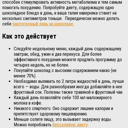
способен стимулировать активность метаболизма и тем самым
помогать похудению. Попробуйте диету, содержащую одно
шоколадное блюдо в день, и ваша талия наверняка станет на
несколько сантиметров тоньше. Периодически можно делать
себе
разгрузочный день на шоколаде
.
Как это действует
Следуйте недельному меню, каждый день содержащему
завтрак, обед, ужин и два перекуса. Для более
эффективного похудения можете продлить программу до
четырех недель, но не более.
Покупайте шоколад с высоким содержанием какао (не
менее 70%).
Необходимо выпивать по 2 литра жидкостей в день, лучше
всего — воды. Для разнообразия иногда добавляйте в нее
фруктовый сок. Полезны также травяной и фруктовый чаи.
Каждый день позволяйте себе 100 мл маложирного
молока в кофе.
Никакого спиртного. Оно содержит лишние калории и
препятствует здоровому пищеварению.
Меньше солите пищу, это вызывает задержку воды.
Можно попробовать
бессолевую диету
.