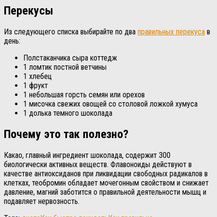
Перекусы
Из следующего списка выбирайте по два
правильных перекуса
в
день:
Полстаканчика сыра коттедж
1 ломтик постной ветчины
1 хлебец
1 фрукт
1 небольшая горсть семян или орехов
1 мисочка свежих овощей со столовой ложкой хумуса
1 долька темного шоколада
Почему это так полезно?
Какао, главный ингредиент шоколада, содержит 300
биологически активных веществ. Флавоноиды действуют в
качестве антиоксиданов при ликвидации свободных радикалов в
клетках, теобромин обладает мочегонным свойством и снижает
давление, магний заботится о правильной деятельности мышц и
подавляет нервозность.