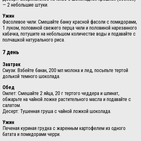
— 2 небольшие штуки.
Ужин
Фасолевое чили: Смешайте банку красной фасоли с помидорами,
1 луком, половиной свежего перца чили и половиной нарезанного
кабачка, потушите на небольшом количестве воды и подавайте с
полчашкой натурального риса.
7 день
Завтрак
Смузи: Взбейте банан, 200 мл молока и лед, посыпьте тертой
долькой темного шоколада.
Обед
Омлет: Смешайте 2 яйца, 20 г тертого чеддера и шпинат,
обжарьте на чайной ложке растительного масла и подавайте с
салатом.
Десерт: Тушенная груша с чайной ложкой шоколада.
Ужин
Печеная куриная грудка с жаренным картофелем из одного
батата и помидорами черри.