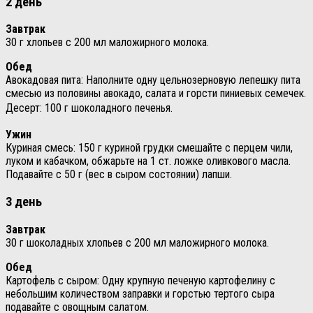
2 день
Завтрак
30 г хлопьев с 200 мл маложирного молока.
Обед
Авокадовая пита: Наполните одну цельнозерновую лепешку пита
смесью из половины авокадо, салата и горсти пиниевых семечек.
Десерт:
100 г шоколадного печенья.
Ужин
Куриная смесь: 150 г куриной грудки смешайте с перцем чили,
луком и кабачком, обжарьте на 1 ст. ложке оливкового масла.
Подавайте с 50 г (вес в сыром состоянии) лапши.
3 день
Завтрак
30 г шоколадных хлопьев с 200 мл маложирного молока.
Обед
Картофель с сыром: Одну крупную печеную картофелину с
небольшим количеством заправки и горстью тертого сыра
подавайте с овощным салатом.