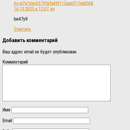
hs=d7e7dac65795bfa49f113ade317ea806&
:
16.10.2025 в 12:07 дп
be47y9
Ответить
Добавить комментарий
Ваш адрес email не будет опубликован.
Комментарий
Имя
Email