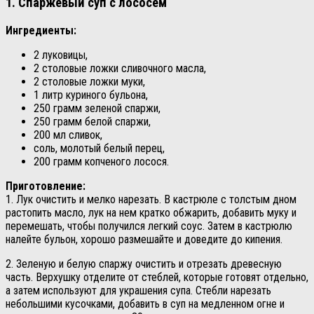
1. Спаржевый суп с лососем
Ингредиенты:
2 луковицы,
2 столовые ложки сливочного масла,
2 столовые ложки муки,
1 литр куриного бульона,
250 грамм зеленой спаржи,
250 грамм белой спаржи,
200 мл сливок,
соль, молотый белый перец,
200 грамм копченого лосося.
Приготовление:
1. Лук очистить и мелко нарезать. В кастрюле с толстым дном
растопить масло, лук на нем кратко обжарить, добавить муку и
перемешать, чтобы получился легкий соус. Затем в кастрюлю
налейте бульон, хорошо размешайте и доведите до кипения.
2. Зеленую и белую спаржу очистить и отрезать древесную
часть. Верхушку отделите от стеблей, которые готовят отдельно,
а затем используют для украшения супа. Стебли нарезать
небольшими кусочками, добавить в суп на медленном огне и