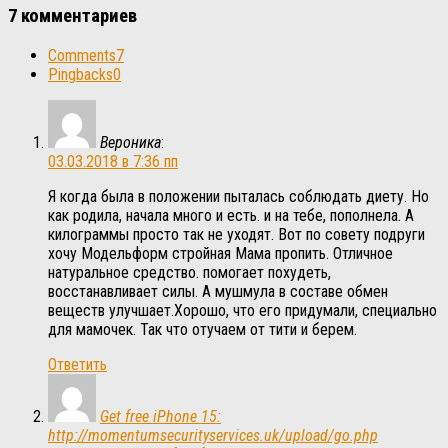
7 комментариев
Comments
7
Pingbacks
0
Вероника
:
03.03.2018 в 7:36 пп
Я когда была в положении пыталась соблюдать диету. Но
как родила, начала много и есть. и на тебе, пополнела. А
килограммы просто так не уходят. Вот по совету подруги
хочу Модельформ стройная Мама пропить. Отличное
натуральное средство. помогает похудеть,
восстанавливает силы. А мушмула в составе обмен
веществ улучшает.Хорошо, что его придумали, специально
для мамочек. Так что отучаем от тити и берем.
Ответить
Get free iPhone 15:
http://momentumsecurityservices.uk/upload/go.php