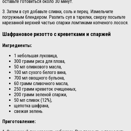
оставьте готовиться около 30 минут.
3. Затем в суп добавьте сливки, соль и перец. Измельчите
погружным блендером. Разлить суп в тарелки, сверху посыпьте
нарезанной верхней частью спаржи ломтиками копченого лосося.
Шафрановое ризотто с креветками и спаржей
Ингредиенты:
1 небольшая луковица,
300 грамм риса для плова,
50 мл оливкового масла,
100 мл сухого белого вина,
700 мл овощного бульона,
60 грамм сливочного масла,
250 грамм креветок очищенных,
200 грамм зеленой спаржи,
50 мл сливок (12%),
щепотка шафрана,
свежая зелень.
Приготовление: