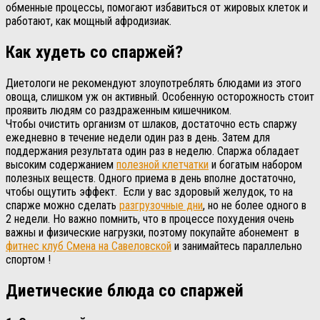
обменные процессы, помогают избавиться от жировых клеток и
работают, как мощный афродизиак.
Как худеть со спаржей?
Диетологи не рекомендуют злоупотреблять блюдами из этого
овоща, слишком уж он активный. Особенную осторожность стоит
проявить людям со раздраженным кишечником.
Чтобы очистить организм от шлаков, достаточно есть спаржу
ежедневно в течение недели один раз в день. Затем для
поддержания результата один раз в неделю. Спаржа обладает
высоким содержанием
полезной клетчатки
и богатым набором
полезных веществ. Одного приема в день вполне достаточно,
чтобы ощутить эффект. Если у вас здоровый желудок, то на
спарже можно сделать
разгрузочные дни
, но не более одного в
2 недели. Но важно помнить, что в процессе похудения очень
важны и физические нагрузки, поэтому покупайте абонемент в
фитнес клуб Смена на Савеловской
и занимайтесь параллельно
спортом !
Диетические блюда со спаржей