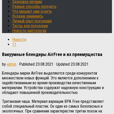
Здоровое питание
Разные способы похудеть
Что мешает нам худеть
Худеем занимаясь
Личный опыт похудения
Тесты для похудения
Новости диетологии
Новости
11
Вакуумные блендеры AirFree и их преимущества
by
admin
· Published
23.08.2021
· Updated
23.08.2021
Блендеры марки AirFree выделяются среди конкурентов
множеством новых функций. Это является дополнением к
задействованным во время производства качественным
материалам. Устройства содержат надежную конструкцию и
обладают повышенной производительностью.
Тритановая чаша. Материал вариации BPA Free представляет
собой специальный пластик. Он один из самых безопасных и
экологичных. При сравнении характеристик тритан похож на