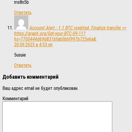
ms8n5b
Ответить
Account Alert - 1.1 BTC credited. Finalize transfer >>
https://graph.org/Get-your-BTC-09-11?
hs=7700444d69d831bfab0bbf997b725e6a&
:
20.09.2025 в 4:53 пп
5usuie
Ответить
Добавить комментарий
Ваш адрес email не будет опубликован.
Комментарий