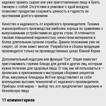
надежно хранить сырую или уже приготовленную пищу и брать
таковую с собой. Отсутствие в упаковке с едой воздуха
позволяет продуктам сохранять ценность и годность на
протяжении долгого времени.
Качество и надежность от корейского производителя. Техника
южнокорейского производства наиболее хороша по сравнению с
выпускаемыми устройствами из других стран. И отличается
таковая повышенной надежностью, качеством материалов и
более длительным сроком службы. Данное положение уже не
секрет, об этом знают многие. Разработка и сборка продукции
производится только на производственных цехах Южной Кореи.
Дополнительный подогрев или функция “Суп”. Опция помогает
приготавливать горячие блюда для детей и других лиц, которым
нужна полезная для здоровья пища. О том, как ей пользоваться —
прописано в приложенном к инструкции сборнике рецептов.
Итак, вакуумные блендеры AirFree представляют из себя
воплощение высоких технологий от надежного производителя.
Приборы этой марки — выбор тех, кто предпочитает здоровую и
безопасную пищу.
11 комментариев