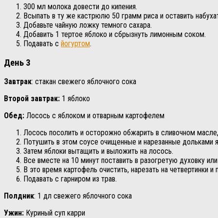
300 мл молока довести до кипения.
Всыпать в ту же кастрюлю 50 грамм риса и оставить набухат
Добавьте чайную ложку темного сахара.
Добавить 1 тертое яблоко и сбрызнуть лимонным соком.
Подавать с
йогуртом
.
День 3
Завтрак
: стакан свежего яблочного сока
Второй завтрак:
1 яблоко
Обед:
Лосось с яблоком и отварным картофелем
Лосось посолить и осторожно обжарить в сливочном масле,
Потушить в этом соусе очищенные и нарезанные дольками я
Затем яблоки вытащить и выложить на лосось.
Все вместе на 10 минут поставить в разогретую духовку или
В это время картофель очистить, нарезать на четвертинки и 
Подавать с гарниром из трав.
Полдник
: 1 дл свежего яблочного сока
Ужин:
Куриный суп карри