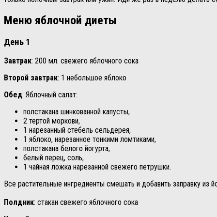
Меню яблочной диеты
День 1
Завтрак
: 200 мл. свежего яблочного сока
Второй завтрак
: 1 небольшое яблоко
Обед
: Яблочный салат:
полстакана шинкованной капусты,
2 тертой моркови,
1 нарезанный стебель сельдерея,
1 яблоко, нарезанное тонкими ломтиками,
полстакана белого йогурта,
белый перец, соль,
1 чайная ложка нарезанной свежего петрушки.
Все растительные ингредиенты смешать и добавить заправку из йо
Полдник
: стакан свежего яблочного сока