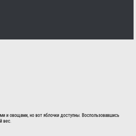
ами и овощами, но вот яблочки доступны. Воспользовавшись
й вес.