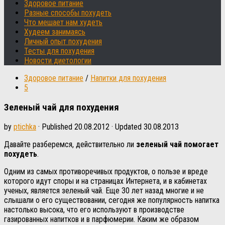
Здоровое питание
Разные способы похудеть
Что мешает нам худеть
Худеем занимаясь
Личный опыт похудения
Тесты для похудения
Новости диетологии
Здоровое питание
/
Напитки для похудения
5
Зеленый чай для похудения
by
ptichka
· Published
20.08.2012
· Updated
30.08.2013
Давайте разберемся, действительно ли
зеленый чай помогает
похудеть
.
Одним из самых противоречивых продуктов, о пользе и вреде
которого идут споры и на страницах Интернета, и в кабинетах
ученых, является зеленый чай. Еще 30 лет назад многие и не
слышали о его существовании, сегодня же популярность напитка
настолько высока, что его используют в производстве
газированных напитков и в парфюмерии. Каким же образом