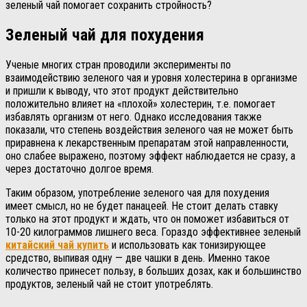
зеленый чай помогает сохранить стройность?
Зеленый чай для похудения
Ученые многих стран проводили эксперименты по
взаимодействию зеленого чая и уровня холестерина в организме
и пришли к выводу, что этот продукт действительно
положительно влияет на «плохой» холестерин, т.е. помогает
избавлять организм от него. Однако исследования также
показали, что степень воздействия зеленого чая не может быть
приравнена к лекарственным препаратам этой направленности,
оно слабее выражено, поэтому эффект наблюдается не сразу, а
через достаточно долгое время.
Таким образом, употребление зеленого чая для похудения
имеет смысл, но не будет панацеей. Не стоит делать ставку
только на этот продукт и ждать, что он поможет избавиться от
10-20 килограммов лишнего веса. Гораздо эффективнее зеленый
китайский чай купить
и использовать как тонизирующее
средство, выпивая одну — две чашки в день. Именно такое
количество принесет пользу, в больших дозах, как и большинство
продуктов, зеленый чай не стоит употреблять.