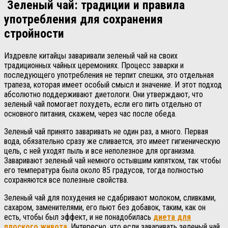
Зеленый чай: традиции и правила
употребления для сохранения
стройности
Издревле китайцы заваривали зеленый чай на своих
традиционных чайных церемониях. Процесс заварки и
последующего употребления не терпит спешки, это отдельная
трапеза, которая имеет особый смысл и значение. И этот подход
абсолютно поддерживают диетологи. Они утверждают, что
зеленый чай помогает похудеть, если его пить отдельно от
основного питания, скажем, через час после обеда.
Зеленый чай принято заваривать не один раз, а много. Первая
вода, обязательно сразу же сливается, это имеет гигиеническую
цель, с ней уходят пыль и все неполезное для организма.
Заваривают зеленый чай немного остывшим кипятком, так чтобы
его температура была около 85 градусов, тогда полностью
сохраняются все полезные свойства.
Зеленый чай для похудения не сдабривают молоком, сливками,
сахаром, заменителями, его пьют без добавок, таким, как он
есть, чтобы был эффект, и не понадобилась
диета для
плоского живота
. Интересно, что если заваривать зеленый чай