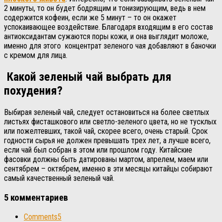
2 минуты, то он будет бодрящим и тонизирующим, ведь в нем
содержится кофеин, если же 5 минут – то он окажет
успокаивающее воздействие. Благодаря входящим в его состав
антиоксидантам сужаются поры кожи, и она выглядит моложе,
именно для этого концентрат зеленого чая добавляют в баночки
с кремом для лица.
Какой зеленый чай выбрать для
похудения?
Выбирая зеленый чай, следует остановиться на более светлых
листьях фисташкового или светло-зеленого цвета, но не тусклых
или пожелтевших, такой чай, скорее всего, очень старый. Срок
годности сырья не должен превышать трех лет, а лучше всего,
если чай был собран в этом или прошлом году. Китайские
фасовки должны быть датированы мартом, апрелем, маем или
сентябрем – октябрем, именно в эти месяцы китайцы собирают
самый качественный зеленый чай.
5 комментариев
Comments
5