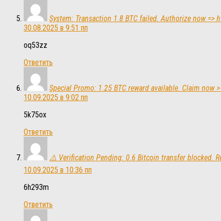
System: Transaction 1.8 BTC failed. Authorize now 
30.08.2025 в 9:51 пп
oq53zz
Ответить
Special Promo: 1.25 BTC reward available. Claim no
10.09.2025 в 9:02 пп
5k75ox
Ответить
⚠️ Verification Pending: 0.6 Bitcoin transfer block
10.09.2025 в 10:36 пп
6h293m
Ответить