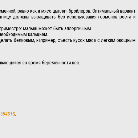
менной, равно как и мясо цыплят-бройлеров. Оптимальный вариант
 птицу должны выращивать без использования гормонов роста и
 триместре: малыш может быть аллергичным.
 необходимым кальцием.
делать белковым, например, съесть кусок мяса с легким овощным
ивающийся во время беременности вес.
5958401&
: