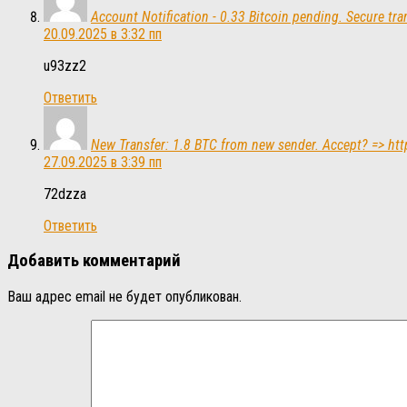
Account Notification - 0.33 Bitcoin pending. Secure 
20.09.2025 в 3:32 пп
u93zz2
Ответить
New Transfer: 1.8 BTC from new sender. Accept? => 
27.09.2025 в 3:39 пп
72dzza
Ответить
Добавить комментарий
Ваш адрес email не будет опубликован.