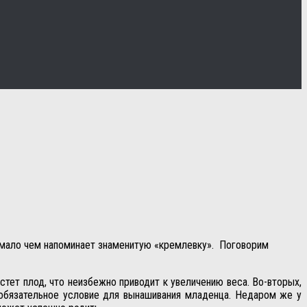
а мало чем напоминает знаменитую «кремлевку». Поговорим
тет плод, что неизбежно приводит к увеличению веса. Во-вторых,
обязательное условие для вынашивания младенца. Недаром же у