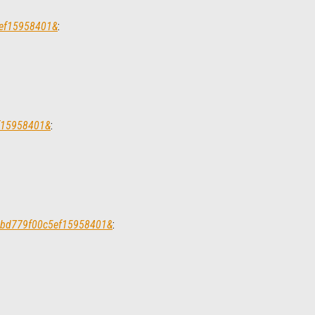
5ef15958401&
:
ef15958401&
:
750bd779f00c5ef15958401&
: