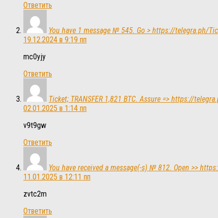
Ответить
You have 1 message № 545. Go > https://telegra.ph/
19.12.2024 в 9:19 пп
mc0yjy
Ответить
Ticket; TRANSFER 1,821 BTC. Assure => https://tele
02.01.2025 в 1:14 пп
v9t9gw
Ответить
You have received a message(-s) № 812. Open >> htt
11.01.2025 в 12:11 пп
zvtc2m
Ответить