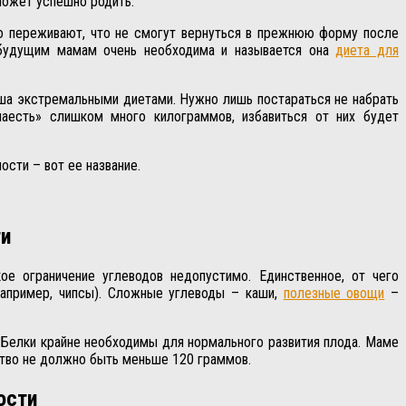
может успешно родить.
но переживают, что не смогут вернуться в прежнюю форму после
 будущим мамам очень необходима и называется она
диета для
ыша экстремальными диетами. Нужно лишь постараться не набрать
аесть» слишком много килограммов, избавиться от них будет
сти – вот ее название.
ти
ое ограничение углеводов недопустимо. Единственное, от чего
например, чипсы). Сложные углеводы – каши,
полезные овощи
–
 Белки крайне необходимы для нормального развития плода. Маме
ство не должно быть меньше 120 граммов.
ости