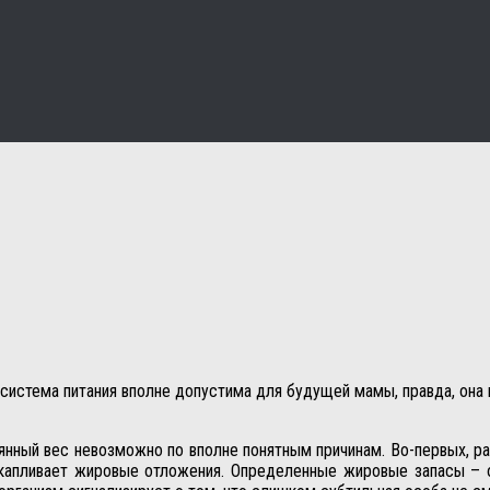
я система питания вполне допустима для будущей мамы, правда, он
нный вес невозможно по вполне понятным причинам. Во-первых, рас
акапливает жировые отложения. Определенные жировые запасы – 