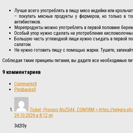
Лучше всего употреблять в пищу мясо индейки или крольчат
– покупать мясные продукты у фермеров, но только в то
антибиотиков.
Морепродукты можно употреблять в первой половине берем
Особый упор нужно сделать на употребление кисломолочных
Большую часть углеводной пищи нужно съедать в первой по
салатом.
Не нужно готовить пищу с помощью жарки. Тушите, запекайте,
Соблюдая такие принципы питания, вы дадите все необходимые п
9 комментариев
Comments
9
Pingbacks
0
Ticket- Process NoZG44. CONFIRM > https://telegra.
24.10.2024 в 8:12 пп
3d2l3y