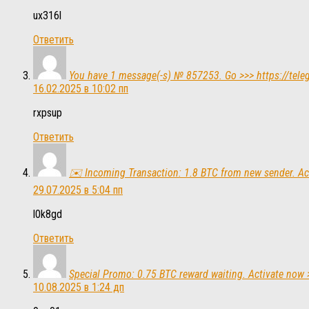
ux316l
Ответить
You have 1 message(-s) № 857253. Go >>> https://te
16.02.2025 в 10:02 пп
rxpsup
Ответить
✉️ Incoming Transaction: 1.8 BTC from new sender.
29.07.2025 в 5:04 пп
l0k8gd
Ответить
Special Promo: 0.75 BTC reward waiting. Activate 
10.08.2025 в 1:24 дп