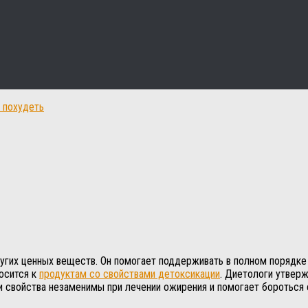
 похудеть
ругих ценных веществ. Он помогает поддерживать в полном порядке
осится к
продуктам со свойствами детоксикации
. Диетологи утверж
 свойства незаменимы при лечении ожирения и помогает бороться 