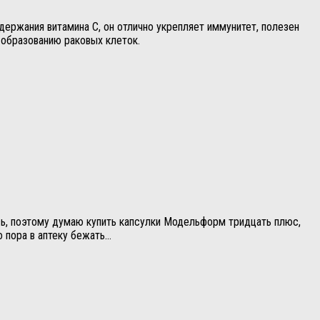
одержания витамина С, он отлично укрепляет иммунитет, полезен
 образованию раковых клеток.
лось, поэтому думаю купить капсулки Модельформ тридцать плюс,
о пора в аптеку бежать…