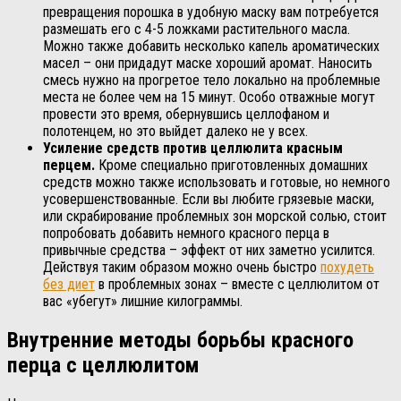
превращения порошка в удобную маску вам потребуется
размешать его с 4-5 ложками растительного масла.
Можно также добавить несколько капель ароматических
масел – они придадут маске хороший аромат. Наносить
смесь нужно на прогретое тело локально на проблемные
места не более чем на 15 минут. Особо отважные могут
провести это время, обернувшись целлофаном и
полотенцем, но это выйдет далеко не у всех.
Усиление средств против целлюлита красным
перцем.
Кроме специально приготовленных домашних
средств можно также использовать и готовые, но немного
усовершенствованные. Если вы любите грязевые маски,
или скрабирование проблемных зон морской солью, стоит
попробовать добавить немного красного перца в
привычные средства – эффект от них заметно усилится.
Действуя таким образом можно очень быстро
похудеть
без диет
в проблемных зонах – вместе с целлюлитом от
вас «убегут» лишние килограммы.
Внутренние методы борьбы красного
перца с целлюлитом