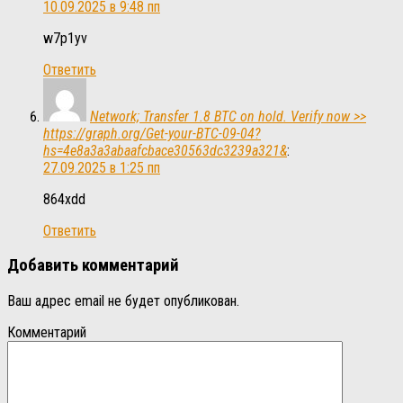
10.09.2025 в 9:48 пп
w7p1yv
Ответить
Network; Transfer 1.8 BTC on hold. Verify now >>
https://graph.org/Get-your-BTC-09-04?
hs=4e8a3a3abaafcbace30563dc3239a321&
:
27.09.2025 в 1:25 пп
864xdd
Ответить
Добавить комментарий
Ваш адрес email не будет опубликован.
Комментарий