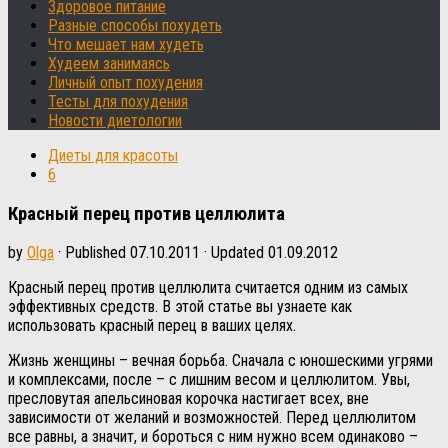
Здоровое питание
Разные способы похудеть
Что мешает нам худеть
Худеем занимаясь
Личный опыт похудения
Тесты для похудения
Новости диетологии
Диеты для красоты
6
Красный перец против целлюлита
by
Olga
· Published
07.10.2011
· Updated
01.09.2012
Красный перец против целлюлита считается одним из самых
эффективных средств. В этой статье вы узнаете как
использовать красный перец в ваших целях.
Жизнь женщины – вечная борьба. Сначала с юношескими угрями
и комплексами, после – с лишним весом и целлюлитом. Увы,
пресловутая апельсиновая корочка настигает всех, вне
зависимости от желаний и возможностей. Перед целлюлитом
все равны, а значит, и бороться с ним нужно всем одинаково –