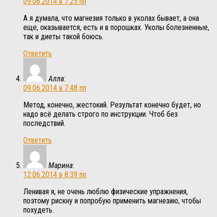
09.06.2014 в 7:25 пп
А я думала, что магнезия только в уколах бывает, а она
еще, оказывается, есть и в порошках. Уколы болезненные,
так и диеты такой боюсь.
Ответить
Алла
:
09.06.2014 в 7:48 пп
Метод, конечно, жестокий. Результат конечно будет, но
надо всё делать строго по инструкции. Чтоб без
последствий.
Ответить
Марина
:
12.06.2014 в 8:39 пп
Ленивая я, не очень люблю физические упражнения,
поэтому рискну и попробую применить магнезию, чтобы
похудеть.