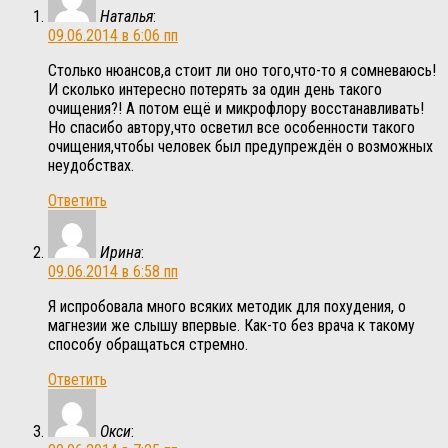
Наталья
:
09.06.2014 в 6:06 пп
Столько нюансов,а стоит ли оно того,что-то я сомневаюсь!
И сколько интересно потерять за один день такого
очищения?! А потом ещё и микрофлору восстанавливать!
Но спасибо автору,что осветил все особенности такого
очищения,чтобы человек был предупреждён о возможных
неудобствах.
Ответить
Ирина
:
09.06.2014 в 6:58 пп
Я испробовала много всяких методик для похудения, о
магнезии же слышу впервые. Как-то без врача к такому
способу обращаться стремно.
Ответить
Окси
: