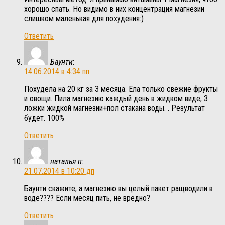
хорошо спать. Но видимо в них концентрация магнезии
слишком маленькая для похудения:)
Ответить
Баунти
:
14.06.2014 в 4:34 пп
Похудела на 20 кг за 3 месяца. Ела только свежие фрукты
и овощи. Пила магнезию каждый день в жидком виде, 3
ложки жидкой магнезии+пол стакана воды. . Результат
будет. 100%
Ответить
наталья п
:
21.07.2014 в 10:20 дп
Баунти скажите, а магнезию вы целый пакет ращводили в
воде???? Если месяц пить, не вредно?
Ответить