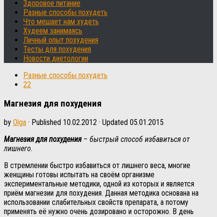
Здоровое питание
Разные способы похудеть
Что мешает нам худеть
Худеем занимаясь
Личный опыт похудения
Тесты для похудения
Новости диетологии
Разные способы похудеть
22
Магнезия для похудения
by
Olga
· Published
10.02.2012
· Updated
05.01.2015
Магнезия для похудения
– быстрый способ избавиться от
лишнего.
В стремлении быстро избавиться от лишнего веса, многие
женщины готовы испытать на своём организме
экспериментальные методики, одной из которых и является
приём магнезии для похудения. Данная методика основана на
использовании слабительных свойств препарата, а потому
применять её нужно очень дозировано и осторожно. В день