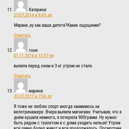
Катерина
:
23.07.2014 в 8:43 дп
Марина ,ну как ваша дитета?Какие ощущения?
Ответить
тоня
:
01.11.2014 в 12:57 пп
выпила перед сном и 3 кг утром не стало
Ответить
марина
:
23.07.2017 в 7:04 дп
Я тоже не люблю спорт иногда занимаюсь на
велотренажере. Вчера выпила магнезию. Учитывая, что я
днём кушала немного, я потеряла 900грамм. Ну нужно
быть рядом с туалетом и с дома уходить нельзя! Утром
всё равно болел живот и всё продолжалось. Посмотрим,