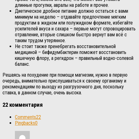
длинные прогулки, авралы на работе и прочее.
Диетическое дробное питание должно остаться с вами
минимум на неделю – отдавайте предпочтение мягким
продуктам в жидком или полужидком формате, избегайте
усилителей вкуса и сахара – первые могут спровоцировать
отравление, вторые слишком быстро вернут вам всё с
таким трудом утерянное.
Не стоит также пренебрегать восстановительной
медициной – бифидумбактерин поможет восстановить
кишечную флору, а регидрон – правильный водно-солевой
баланс.
Решаясь на похудение при помощи магнезии, нужно в первую
очередь, внимательно прислушиваться к своему организму и
рекомендациям по выходу из разгрузочного дня, поскольку
ставка, в данном случае, очень высока.
22 комментария
Comments
22
Pingbacks
0