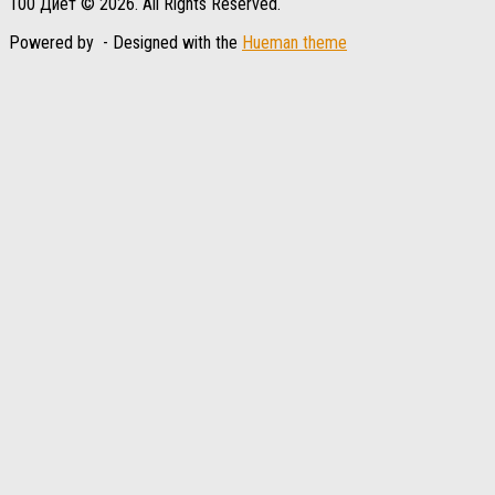
100 Диет © 2026. All Rights Reserved.
Powered by
- Designed with the
Hueman theme