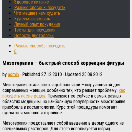
Здоровое питание
Разные способы похудеть
Что мешает нам худеть
Худеем занимаясь
Личный опыт похудения
Тесты для похудения
Новости диетологии
Разные способы похудеть
6
Мезотерапия – быстрый способ коррекции фигуры
by
admin
· Published
27.12.2010
· Updated
25.08.2012
Мезотерапия стала настоящей палочкой – выручалочкой для
современных женщин, особенно тех, кто решает проблему,
как
похудеть после родов
. Применяют ее сейчас в самых разных
областях медицины, но наибольшую популярность мезотерапия
приобрела в косметологии. Курс этой процедуры помогает
сделаться моложе и стройнее.
Мезотерапия представляет собой введение в дерму одного из
специальных растворов. Для этого используется шприц.