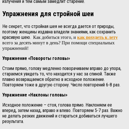
излучения и тем самым замедлит старение.
Упражнения для стройной шеи
Не секрет, что стройная шея не всегда дается от природы,
поэтому женщины издавна владели знаниями, как сохранить
красивую шею.
Как добиться этого, и
как похудеть к лету
всего за десять минут в день? При помощи специальных
упражнений!
Упражнение «Повороты головы»
Стоим прямо, голову медленно поворачиваем вправо до упора,
стараемся увидеть то, что находится у нас за спиной. Также
плавно возвращаемся обратно в исходное положение.
Повторяем тоже в другую сторону. Число повторений 6-8 раз.
Упражнение «Наклоны головы»
Исходное положение – стоя, голова прямо. Наклоняем ее
вперед, затем назад, вправо и влево. Повторяем 5-7 раз. Важно
не делать резких движений и стараться добиваться лучшего
результата.