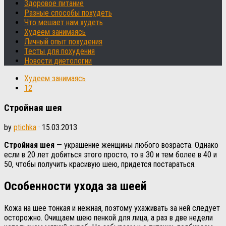
Здоровое питание
Разные способы похудеть
Что мешает нам худеть
Худеем занимаясь
Личный опыт похудения
Тесты для похудения
Новости диетологии
Худеем занимаясь
12
Стройная шея
by
ptichka
·
15.03.2013
Стройная шея
— украшение женщины любого возраста. Однако
если в 20 лет добиться этого просто, то в 30 и тем более в 40 и
50, чтобы получить красивую шею, придется постараться.
Особенности ухода за шеей
Кожа на шее тонкая и нежная, поэтому ухаживать за ней следует
осторожно. Очищаем шею пенкой для лица, а раз в две недели