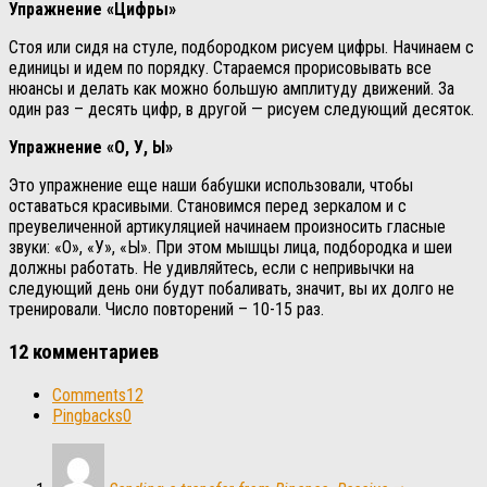
Упражнение «Цифры»
Стоя или сидя на стуле, подбородком рисуем цифры. Начинаем с
единицы и идем по порядку. Стараемся прорисовывать все
нюансы и делать как можно большую амплитуду движений. За
один раз – десять цифр, в другой — рисуем следующий десяток.
Упражнение «О, У, Ы»
Это упражнение еще наши бабушки использовали, чтобы
оставаться красивыми. Становимся перед зеркалом и с
преувеличенной артикуляцией начинаем произносить гласные
звуки: «О», «У», «Ы». При этом мышцы лица, подбородка и шеи
должны работать. Не удивляйтесь, если с непривычки на
следующий день они будут побаливать, значит, вы их долго не
тренировали. Число повторений – 10-15 раз.
12 комментариев
Comments
12
Pingbacks
0