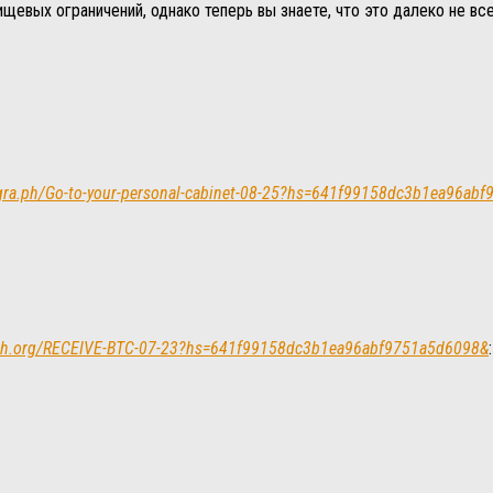
щевых ограничений, однако теперь вы знаете, что это далеко не вс
telegra.ph/Go-to-your-personal-cabinet-08-25?hs=641f99158dc3b1ea96a
/graph.org/RECEIVE-BTC-07-23?hs=641f99158dc3b1ea96abf9751a5d6098&
: