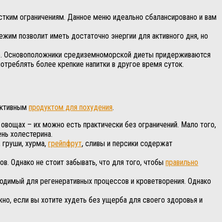
ёстким ограничениям. Данное меню идеально сбалансировано и вам
жим позволит иметь достаточно энергии для активного дня, но
ьно. Основоположники средиземноморской диеты придерживаются
отреблять более крепкие напитки в другое время суток.
ективным
продуктом для похудения
.
овощах – их можно есть практически без ограничений. Мало того,
нь холестерина.
 груши, хурма,
грейпфрут
, сливы и персики содержат
в. Однако не стоит забывать, что для того, чтобы
правильно
ходимый для регенеративных процессов и кроветворения. Однако
о, если вы хотите худеть без ущерба для своего здоровья и