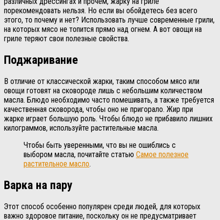
различных дрессингах и прочем, жарку на гриле
порекомендовать нельзя. Но если вы обойдетесь без всего
этого, то почему и нет? Использовать лучше современные грили,
на которых мясо не топится прямо над огнем. А вот овощи на
гриле теряют свои полезные свойства.
Поджаривание
В отличие от классической жарки, таким способом мясо или
овощи готовят на сковороде лишь с небольшим количеством
масла. Блюдо необходимо часто помешивать, а также требуется
качественная сковорода, чтобы оно не пригорало. Жир при
жарке играет большую роль. Чтобы блюдо не прибавило лишних
килограммов, используйте растительные масла.
Чтобы быть уверенными, что вы не ошиблись с
выбором масла, почитайте статью
Самое полезное
растительное масло
.
Варка на пару
Этот способ особенно популярен среди людей, для которых
важно здоровое питание, поскольку он не предусматривает