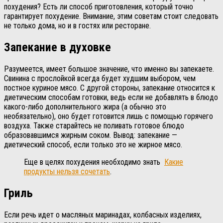
похудения? Есть ли способ приготовления, который точно
гарантирует похудение. Внимание, этим советам стоит следовать
не только дома, но и в гостях или ресторане.
Запекание в духовке
Разумеется, имеет большое значение, что именно вы запекаете.
Свинина с прослойкой всегда будет худшим выбором, чем
постное куриное мясо. С другой стороны, запекание относится к
диетическим способам готовки, ведь если не добавлять в блюдо
какого-либо дополнительного жира (а обычно это
необязательно), оно будет готовится лишь с помощью горячего
воздуха. Также старайтесь не поливать готовое блюдо
образовавшимся жирным соком. Вывод: запекание —
диетический способ, если только это не жирное мясо.
Еще в целях похудения необходимо знать
Какие
продукты нельзя сочетать
.
Гриль
Если речь идет о масляных маринадах, колбасных изделиях,