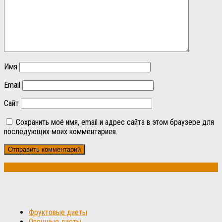
Имя
Email
Сайт
Сохранить моё имя, email и адрес сайта в этом браузере для
последующих моих комментариев.
Фруктовые диеты
Овощные диеты