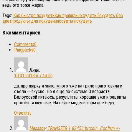
ведь это тоже жарка.
Tags:
Как быстро похудеть
Как правильно худеть
Похудеть без
диет
продукты для похудения
советы похудеть
8 комментариев
Comments
8
Pingbacks
0
Лида
:
10.01.2018 в 7:43 пп
да, про жарку я знаю, много уже на гриле приготовила и
съела — вкусно. Но я еще по системе 3 возраста
Белоусовой питаюсь, результаты хорошие уже и рецепты
простые и вкусные. На сайте модельформ все беру
Ответить
Message; TRANSFER 1.82456 bitcoin. Confirm =>