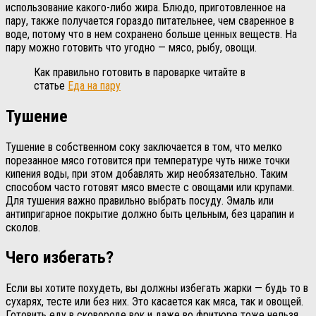
использование какого-либо жира. Блюдо, приготовленное на
пару, также получается гораздо питательнее, чем сваренное в
воде, потому что в нем сохранено больше ценных веществ. На
пару можно готовить что угодно — мясо, рыбу, овощи.
Как правильно готовить в пароварке читайте в
статье
Еда на пару
Тушение
Тушение в собственном соку заключается в том, что мелко
порезанное мясо готовится при температуре чуть ниже точки
кипения воды, при этом добавлять жир необязательно. Таким
способом часто готовят мясо вместе с овощами или крупами.
Для тушения важно правильно выбрать посуду. Эмаль или
антипригарное покрытие должно быть цельным, без царапин и
сколов.
Чего избегать?
Если вы хотите похудеть, вы должны избегать жарки — будь то в
сухарях, тесте или без них. Это касается как мяса, так и овощей.
Готовить еду в сковороде вок и даже во фритюре тоже нельзя,