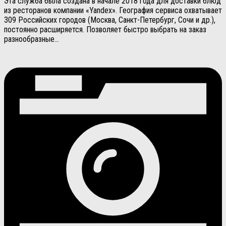
Эта служба была создана в начале 2018 года для доставки блюд
из ресторанов компании «Yandex». География сервиса охватывает
309 Российских городов (Москва, Санкт-Петербург, Сочи и др.),
постоянно расширяется. Позволяет быстро выбрать на заказ
разнообразные...