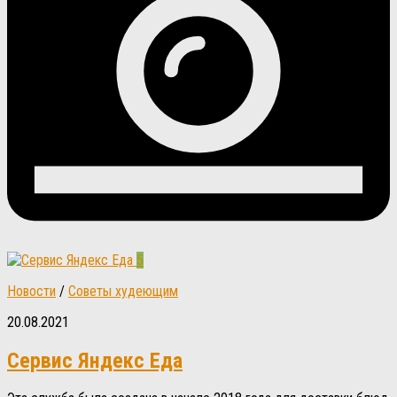
5
Новости
/
Советы худеющим
20.08.2021
Сервис Яндекс Еда