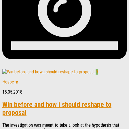
9
Новости
15.05.2018
Win before and how i should reshape to
proposal
The investigation was meant to take a look at the hypothesis that