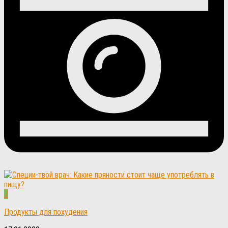
7
Продукты для похудения