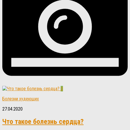
0
Болезни худеющих
27.04.2020
Что такое болезнь сердца?