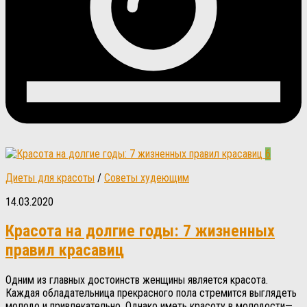
6
Диеты для красоты
/
Советы худеющим
14.03.2020
Красота на долгие годы: 7 жизненных
правил красавиц
Одним из главных достоинств женщины является красота.
Каждая обладательница прекрасного пола стремится выглядеть
молодо и привлекательно. Однако иметь красоту в молодости—