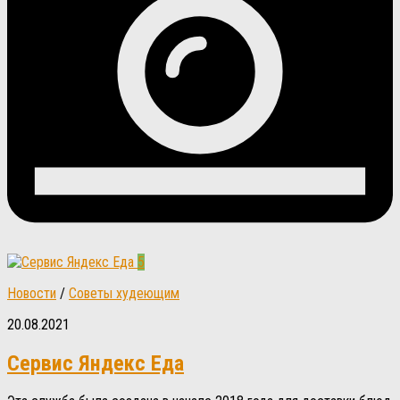
5
Новости
/
Советы худеющим
20.08.2021
Сервис Яндекс Еда