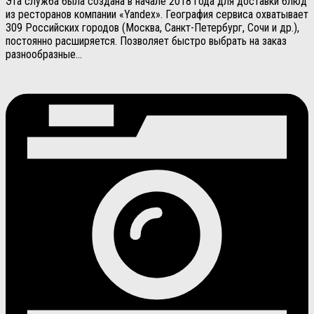
Эта служба была создана в начале 2018 года для доставки блюд
из ресторанов компании «Yandex». География сервиса охватывает
309 Российских городов (Москва, Санкт-Петербург, Сочи и др.),
постоянно расширяется. Позволяет быстро выбрать на заказ
разнообразные...