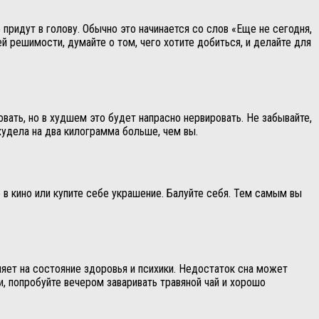
ридут в голову. Обычно это начинается со слов «Еще не сегодня,
й решимости, думайте о том, чего хотите добиться, и делайте для
вать, но в худшем это будет напрасно нервировать. Не забывайте,
худела на два килограмма больше, чем вы.
е в кино или купите себе украшение. Балуйте себя. Тем самым вы
яет на состояние здоровья и психики. Недостаток сна может
и, попробуйте вечером заваривать травяной чай и хорошо