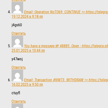
Email- Operation NoTO69. CONTINUE => https://teleg
19.12.2024 в 9:18 пп
j4gs60
Ответить
You have a message № 48885. Open - https://telegra
25.01.2025 в 10:44 пп
y47woj
Ответить
Email- Transaction #NW73. WITHDRAW => https://tele
16.02.2025 в 9:50 пп
ctuyfl
Ответить