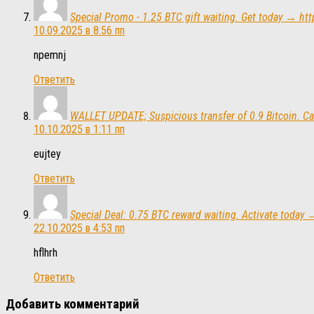
Special Promo - 1.25 BTC gift waiting. Get today → 
10.09.2025 в 8:56 пп
npemnj
Ответить
WALLET UPDATE; Suspicious transfer of 0.9 Bitcoin. 
10.10.2025 в 1:11 пп
eujtey
Ответить
Special Deal: 0.75 BTC reward waiting. Activate tod
22.10.2025 в 4:53 пп
hflhrh
Ответить
Добавить комментарий