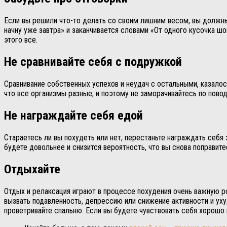
Если вы решили что-то делать со своим лишним весом, вы должны 
начну уже завтра» и заканчивается словами «От одного кусочка шо
этого все.
Не сравнивайте себя с подружкой
Сравнивание собственных успехов и неудач с остальными, казалос
что все организмы разные, и поэтому не заморачивайтесь по пово
Не награждайте себя едой
Стараетесь ли вы похудеть или нет, перестаньте награждать себя 
будете довольнее и снизится вероятность, что вы снова поправите
Отдыхайте
Отдых и релаксация играют в процессе похудения очень важную р
вызвать подавленность, депрессию или снижение активности и уху
проветривайте спальню. Если вы будете чувствовать себя хорошо 