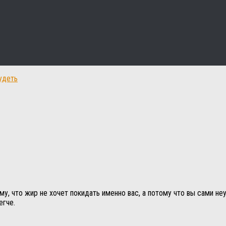
удеть
му, что жир не хочет покидать именно вас, а потому что вы сами н
егче.