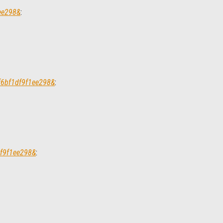
1ee298&
:
bf6bf1df9f1ee298&
:
df9f1ee298&
: