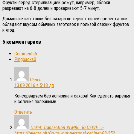
Фрукты перед стерилизацией режут, например, яблоки
разрезают на 6-8 долек и проваривают 5-7 минут.
Домашние заготовки без сахара не теряют своей прелести, они
обладают вкусом обычных заготовок и пользой свежих фруктов
и ягод.
5 комментариев
Comments
5
Pingbacks
0
Uspeh
:
13.09.2016 в 5:18 дп
Консервируем без аспирина и сахара! Как сделать варенья
и соленья полезными
Ответить
Ticket; Transaction #LM86. RECEIVE =>
https://telegra.ph/Go-to-your-personal-cabinet-08-25?