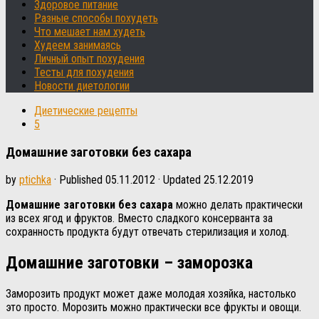
Здоровое питание
Разные способы похудеть
Что мешает нам худеть
Худеем занимаясь
Личный опыт похудения
Тесты для похудения
Новости диетологии
Диетические рецепты
5
Домашние заготовки без сахара
by
ptichka
· Published
05.11.2012
· Updated
25.12.2019
Домашние заготовки без сахара
можно делать практически
из всех ягод и фруктов. Вместо сладкого консерванта за
сохранность продукта будут отвечать стерилизация и холод.
Домашние заготовки – заморозка
Заморозить продукт может даже молодая хозяйка, настолько
это просто. Морозить можно практически все фрукты и овощи.