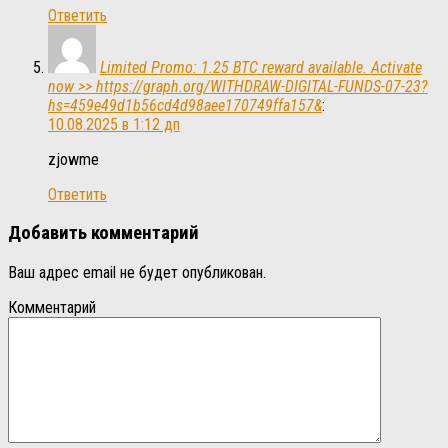
Ответить
Limited Promo: 1.25 BTC reward available. Activate
now >> https://graph.org/WITHDRAW-DIGITAL-FUNDS-07-23?
hs=459e49d1b56cd4d98aee170749ffa157&
:
10.08.2025 в 1:12 дп
zjowme
Ответить
Добавить комментарий
Ваш адрес email не будет опубликован.
Комментарий