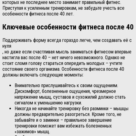
которых не последнее место занимает правильный фитнес.
Приступая к усиленным тренировкам, не забудьте учесть все
особенности фитнеса после 40 лет.
Ключевые особенности фитнеса после 40
Поддерживать форму всегда гораздо легче, чем создавать её с
нуля
, но даже если счастливая мысль заниматься фитнесом впервые
настигла вас после 40 – нет ничего невозможного. Однако не
стоит сломя голову стараться опередить молодых – учтите
состояние своего организма. Особенности фитнеса после 40
должны включать следующие моменты:
Внимательно прислушивайтесь к своим ощущениям.
Дискомфорт, болезненные ощущения, чрезмерное
напряжение мышц, суставов и сухожилий должно стать
сигналом к уменьшению нагрузки.
Никогда не начинайте тренировку без разминки – мышцы
должны предварительно разогреться. Кроме того, не
забывайте и о заминке – правильное завершение
тренировки поможет вам избежать болезненных
«зажимов» мышц.