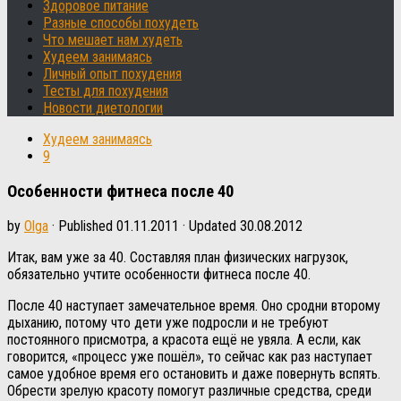
Здоровое питание
Разные способы похудеть
Что мешает нам худеть
Худеем занимаясь
Личный опыт похудения
Тесты для похудения
Новости диетологии
Худеем занимаясь
9
Особенности фитнеса после 40
by
Olga
· Published
01.11.2011
· Updated
30.08.2012
Итак, вам уже за 40. Составляя план физических нагрузок,
обязательно учтите особенности фитнеса после 40.
После 40 наступает замечательное время. Оно сродни второму
дыханию, потому что дети уже подросли и не требуют
постоянного присмотра, а красота ещё не увяла. А если, как
говорится, «процесс уже пошёл», то сейчас как раз наступает
самое удобное время его остановить и даже повернуть вспять.
Обрести зрелую красоту помогут различные средства, среди