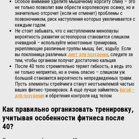
Особое внимание уделите мышечному корсету спину – это
не только позволит вам обрести королевскую осанку, но и
значительно отсрочит (если не отменит) проблемы с
позвоночником, риск наступления которых увеличивается с
каждым годом.
Не стоит забывать, что с наступлением менопаузы
вероятность развития остеопороза становится слишком
очевидной – используйте монотонные тренировки,
укрепляющие различные группы мышц: бег, ходьбу. Если
вы поклонница различных
диет для похудения
, следите за
тем, чтобы организм получат достаточно кальция.
После 40 тело стремительно теряет гибкость, а ведь это
не только неприятно, но и очень опасно – слишком уж
большой становится вероятность непредвиденных травм.
Пусть элементы стрейчинга станут неотъемлемой частью
ваших фитнес-тренировок. А ещё лучше займитесь
йогой –
для похудения
и обретения контроля над телом.
Как правильно организовать тренировку,
учитывая особенности фитнеса после
40?