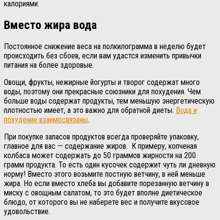
калориями.
Вместо жира вода
Постоянное снижение веса на полкилограмма в неделю будет
происходить без сбоев, если вам удастся изменить привычки
питания на более здоровые.
Овощи, фрукты, нежирные йогурты и творог содержат много
воды, поэтому они прекрасные союзники для похудения. Чем
больше воды содержат продукты, тем меньшую энергетическую
плотностью имеет, а это важно для обратной диеты.
Вода и
похудение взаимосвязаны
.
При покупке запасов продуктов всегда проверяйте упаковку,
главное для вас — содержание жиров. К примеру, копченая
колбаса может содержать до 50 граммов жирности на 200
грамм продукта. То есть один кусочек содержит чуть ли дневную
норму! Вместо этого возьмите постную ветчину, в ней меньше
жира. Но если вместо хлеба вы добавите порезанную ветчину в
миску с овощным салатом, то это будет вполне диетическое
блюдо, от которого вы не наберете вес и получите вкусовое
удовольствие.