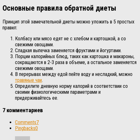
Основные правила обратной диеты
Принцип этой замечательной диеты можно уложить в 5 простых
правил:
Колбасу или мясо едят не с хлебом и картошкой, а со
свежими овощами.
Сладкая выпечка заменяется фруктами и йогуртами.
Порции калорийных блюд, таких как картошка и макароны,
сокращаются в 2-3 раза в объеме, а остальное заменяется
свежими овощами.
В перерывах между едой пейте воду и несладкий, можно
травяные чаи
.
Определите дневную норму калорий в соответствии со
своими физиологическими параметрами и
придерживайтесь ее.
7 комментариев
Comments
7
Pingbacks
0