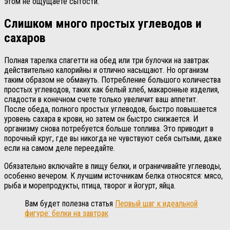
этом не ощущаете сытости.
Слишком много простых углеводов и
сахаров
Полная тарелка спагетти на обед или три булочки на завтрак
действительно калорийны и отлично насыщают. Но организм
таким образом не обмануть. Потребление большого количества
простых углеводов, таких как белый хлеб, макаронные изделия,
сладости в конечном счете только увеличит ваш аппетит.
После обеда, полного простых углеводов, быстро повышается
уровень сахара в крови, но затем он быстро снижается. И
организму снова потребуется больше топлива. Это приводит в
порочный круг, где вы никогда не чувствуют себя сытыми, даже
если на самом деле переедайте.
Обязательно включайте в пищу белки, и ограничивайте углеводы,
особенно вечером. К лучшим источникам белка относятся: мясо,
рыба и морепродукты, птица, творог и йогурт, яйца.
Вам будет полезна статья
Первый шаг к идеальной
фигуре: белки на завтрак