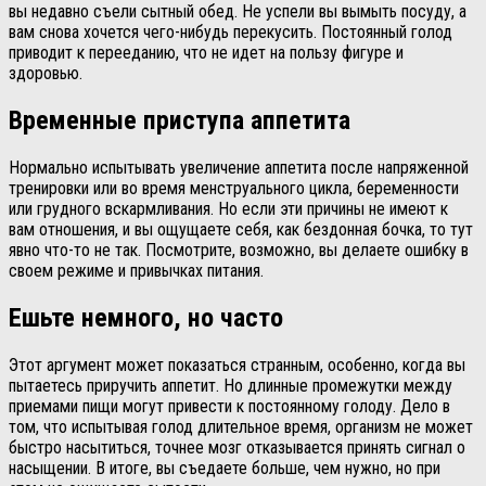
вы недавно съели сытный обед. Не успели вы вымыть посуду, а
вам снова хочется чего-нибудь перекусить. Постоянный голод
приводит к перееданию, что не идет на пользу фигуре и
здоровью.
Временные приступа аппетита
Нормально испытывать увеличение аппетита после напряженной
тренировки или во время менструального цикла, беременности
или грудного вскармливания. Но если эти причины не имеют к
вам отношения, и вы ощущаете себя, как бездонная бочка, то тут
явно что-то не так. Посмотрите, возможно, вы делаете ошибку в
своем режиме и привычках питания.
Ешьте немного, но часто
Этот аргумент может показаться странным, особенно, когда вы
пытаетесь приручить аппетит. Но длинные промежутки между
приемами пищи могут привести к постоянному голоду. Дело в
том, что испытывая голод длительное время, организм не может
быстро насытиться, точнее мозг отказывается принять сигнал о
насыщении. В итоге, вы съедаете больше, чем нужно, но при