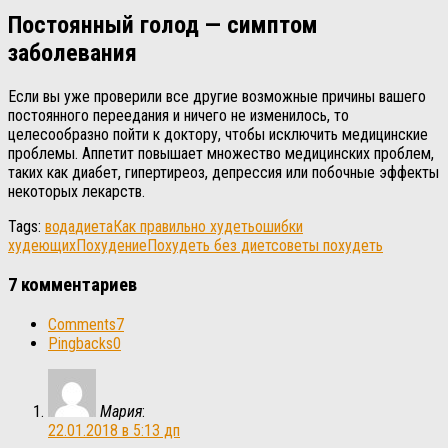
Постоянный голод — симптом
заболевания
Если вы уже проверили все другие возможные причины вашего
постоянного переедания и ничего не изменилось, то
целесообразно пойти к доктору, чтобы исключить медицинские
проблемы. Аппетит повышает множество медицинских проблем,
таких как диабет, гипертиреоз, депрессия или побочные эффекты
некоторых лекарств.
Tags:
вода
диета
Как правильно худеть
ошибки
худеющих
Похудение
Похудеть без диет
советы похудеть
7 комментариев
Comments
7
Pingbacks
0
Мария
:
22.01.2018 в 5:13 дп