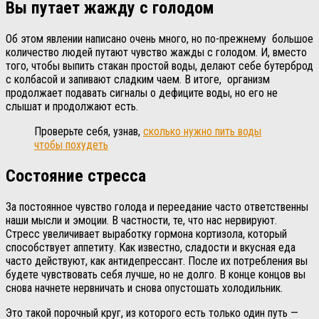
Вы путает жажду с голодом
Об этом явлении написано очень много, но по-прежнему большое
количество людей путают чувство жажды с голодом. И, вместо
того, чтобы выпить стакан простой воды, делают себе бутерброд
с колбасой и запивают сладким чаем. В итоге, организм
продолжает подавать сигналы о дефиците воды, но его не
слышат и продолжают есть.
Проверьте себя, узнав,
сколько нужно пить воды
чтобы похудеть
Состояние стресса
За постоянное чувство голода и переедание часто ответственны
наши мысли и эмоции. В частности, те, что нас нервируют.
Стресс увеличивает выработку гормона кортизола, который
способствует аппетиту. Как известно, сладости и вкусная еда
часто действуют, как антидепрессант. После их потребления вы
будете чувствовать себя лучше, но не долго. В конце концов вы
снова начнете нервничать и снова опустошать холодильник.
Это такой порочный круг, из которого есть только один путь —