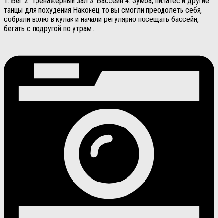
1. Бег 2. Тренажерный зал 3. Бассейн 4. Зумба, пилатес и другие
танцы для похудения Наконец то вы смогли преодолеть себя,
собрали волю в кулак и начали регулярно посещать бассейн,
бегать с подругой по утрам...