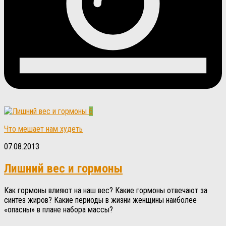
6
Что мешает нам худеть
07.08.2013
Лишний вес и гормоны
Как гормоны влияют на наш вес? Какие гормоны отвечают за
синтез жиров? Какие периоды в жизни женщины наиболее
«опасны» в плане набора массы?