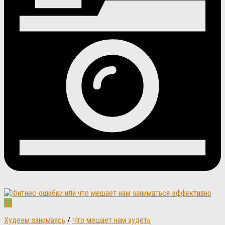
12
Худеем занимаясь
/
Что мешает нам худеть