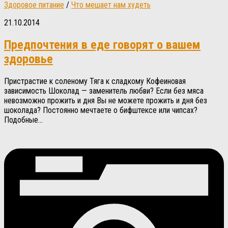
Здоровое питание
/
Что мешает нам худеть
21.10.2014
Предпочтения в еде говорят о вашем
здоровье
Пристрастие к соленому Тяга к сладкому Кофеиновая
зависимость Шоколад — заменитель любви? Если без мяса
невозможно прожить и дня Вы не можете прожить и дня без
шоколада? Постоянно мечтаете о бифштексе или чипсах?
Подобные...