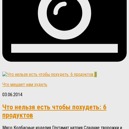
8
Что мешает нам худеть
03.06.2014
Что нельзя есть чтобы похудеть: 6
продуктов
Мясо Колбасные изделия Глутамат натрия Сладкие творожки и