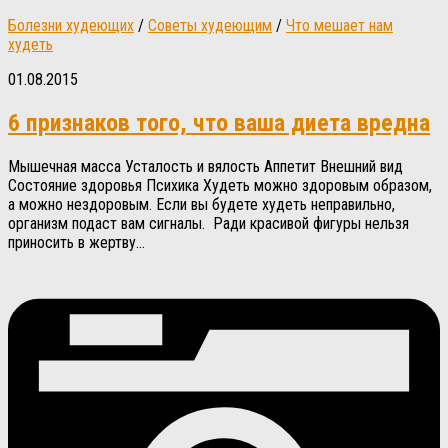
Болезни худеющих
/
Советы худеющим
/
Что мешает нам
худеть
01.08.2015
6 признаков того, что ваша диета вредна
Мышечная масса Усталость и вялость Аппетит Внешний вид
Состояние здоровья Психика Худеть можно здоровым образом,
а можно нездоровым. Если вы будете худеть неправильно,
организм подаст вам сигналы. Ради красивой фигуры нельзя
приносить в жертву...