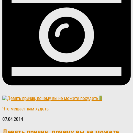
8
Что мешает нам худеть
07.04.2014
Девять причин, почему вы не можете