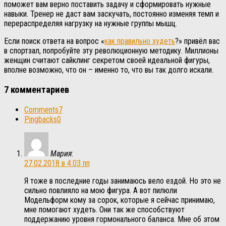
поможет вам верно поставить задачу и сформировать нужные
навыки. Тренер не даст вам заскучать, постоянно изменяя темп и
перераспределяя нагрузку на нужные группы мышц.
Если поиск ответа на вопрос «
как правильно худеть
?» привёл вас
в спортзал, попробуйте эту революционную методику. Миллионы
женщин считают сайклинг секретом своей идеальной фигуры,
вполне возможно, что он – именно то, что вы так долго искали.
7 комментариев
Comments
7
Pingbacks
0
Мария
:
27.02.2018 в 4:03 пп
Я тоже в последние годы занимаюсь вело ездой. Но это не
сильно повлияло на мою фигура. А вот пилюли
Модельформ кому за сорок, которые я сейчас принимаю,
мне помогают худеть. Они так же способствуют
поддержанию уровня гормонального баланса. Мне об этом