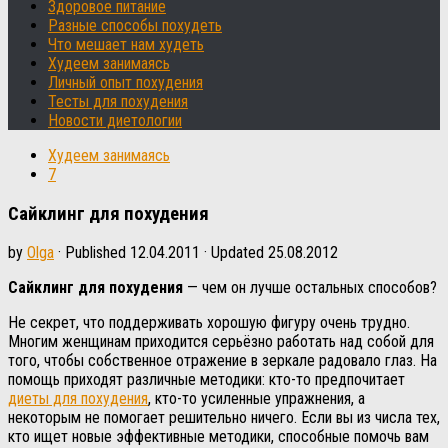
Здоровое питание
Разные способы похудеть
Что мешает нам худеть
Худеем занимаясь
Личный опыт похудения
Тесты для похудения
Новости диетологии
Худеем занимаясь
7
Сайклинг для похудения
by
Olga
· Published
12.04.2011
· Updated
25.08.2012
Сайклинг для похудения
— чем он лучше остальных способов?
Не секрет, что поддерживать хорошую фигуру очень трудно.
Многим женщинам приходится серьёзно работать над собой для
того, чтобы собственное отражение в зеркале радовало глаз. На
помощь приходят различные методики: кто-то предпочитает
диеты для похудения
, кто-то усиленные упражнения, а
некоторым не помогает решительно ничего. Если вы из числа тех,
кто ищет новые эффективные методики, способные помочь вам