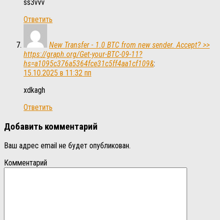
ss3vvv
Ответить
New Transfer - 1.0 BTC from new sender. Accept? >>
https://graph.org/Get-your-BTC-09-11?
hs=a1095c376a5364fce31c5ff4aa1cf109&
:
15.10.2025 в 11:32 пп
xdkagh
Ответить
Добавить комментарий
Ваш адрес email не будет опубликован.
Комментарий