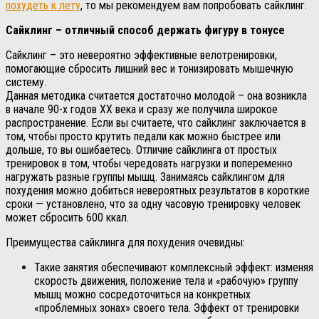
похудеть к лету
, то мы рекомендуем вам попробовать сайклинг.
Сайклинг – отличный способ держать фигуру в тонусе
Сайклинг – это невероятно эффективные велотренировки,
помогающие сбросить лишний вес и тонизировать мышечную
систему.
Данная методика считается достаточно молодой – она возникла
в начале 90-х годов XX века и сразу же получила широкое
распространение. Если вы считаете, что сайклинг заключается в
том, чтобы просто крутить педали как можно быстрее или
дольше, то вы ошибаетесь. Отличие сайклинга от простых
тренировок в том, чтобы чередовать нагрузки и попеременно
нагружать разные группы мышц. Занимаясь сайклингом для
похудения можно добиться невероятных результатов в короткие
сроки — установлено, что за одну часовую тренировку человек
может сбросить 600 ккал.
Преимущества сайклинга для похудения очевидны:
Такие занятия обеспечивают комплексный эффект: изменяя
скорость движения, положение тела и «рабочую» группу
мышц можно сосредоточиться на конкретных
«проблемных зонах» своего тела. Эффект от тренировки