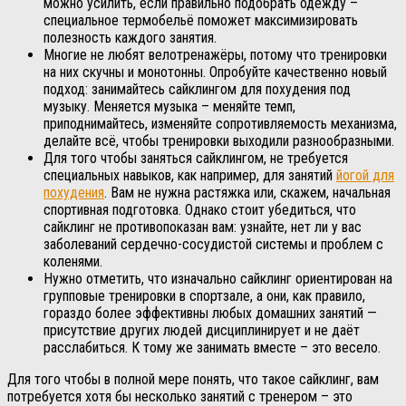
можно усилить, если правильно подобрать одежду –
специальное термобельё поможет максимизировать
полезность каждого занятия.
Многие не любят велотренажёры, потому что тренировки
на них скучны и монотонны. Опробуйте качественно новый
подход: занимайтесь сайклингом для похудения под
музыку. Меняется музыка – меняйте темп,
приподнимайтесь, изменяйте сопротивляемость механизма,
делайте всё, чтобы тренировки выходили разнообразными.
Для того чтобы заняться сайклингом, не требуется
специальных навыков, как например, для занятий
йогой для
похудения
. Вам не нужна растяжка или, скажем, начальная
спортивная подготовка. Однако стоит убедиться, что
сайклинг не противопоказан вам: узнайте, нет ли у вас
заболеваний сердечно-сосудистой системы и проблем с
коленями.
Нужно отметить, что изначально сайклинг ориентирован на
групповые тренировки в спортзале, а они, как правило,
гораздо более эффективны любых домашних занятий —
присутствие других людей дисциплинирует и не даёт
расслабиться. К тому же занимать вместе – это весело.
Для того чтобы в полной мере понять, что такое сайклинг, вам
потребуется хотя бы несколько занятий с тренером – это