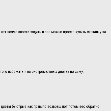
нет возможности ходить в зал можно просто купить скакалку за
того избежать я на экстремальных диетах не сижу..
А диеты быстрые как правило возвращают потом вес обратно