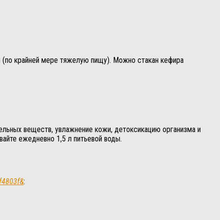
я (по крайней мере тяжелую пищу). Можно стакан кефира
ельных веществ, увлажнение кожи, детоксикацию организма и
вайте ежедневно 1,5 л питьевой воды.
df4803f&
: