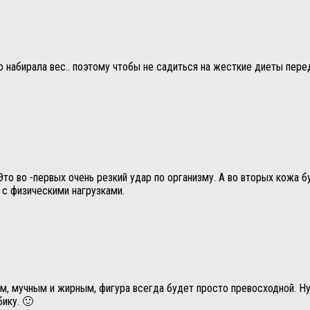
о набирала вес.. поэтому чтобы не садиться на жесткие диеты пере
то во -первых очень резкий удар по организму. А во вторых кожа б
 с физическими нагрузками.
ким, мучным и жирным, фигура всегда будет просто превосходной. 
ику. 🙂