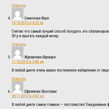
Ответить
Симонова Вера
:
10.10.2012 в 4:22 пп
Считаю что самый лучший способ похудеть это сбалансирова
30 р и прыгать каждый вечер
Ответить
Журавлева Варвара
:
11.10.2012 в 5:06 дп
В любой диете очень важно постепенное избавление от лишн
Ответить
Ефремова Ярослава
:
28.11.2012 в 4:02 дп
В любой диете самое главное — постоянство! Ежедневные ф