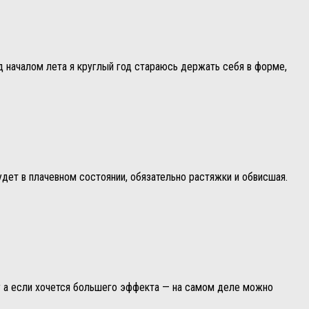
д началом лета я круглый год стараюсь держать себя в форме,
удет в плачевном состоянии, обязательно растяжки и обвисшая.
Ну а если хочется большего эффекта — на самом деле можно