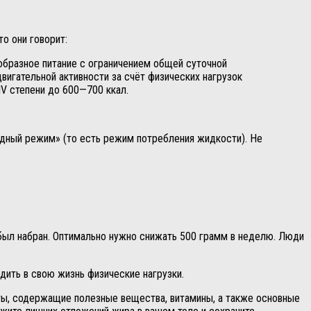
о они говорит:
образное питание с ограничением общей суточной
игательной активности за счёт физических нагрузок
IV степени до 600—700 ккал.
одный режим» (то есть режим потребления жидкости). Не
.
н был набран. Оптимально нужно снижать 500 грамм в неделю. Люди
дить в свою жизнь физические нагрузки.
кты, содержащие полезные вещества, витамины, а также основные