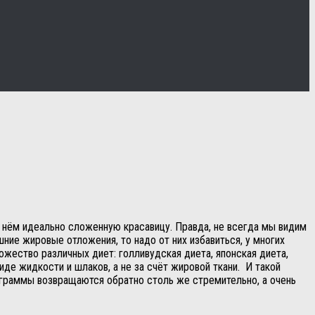
 в нём идеально сложенную красавицу. Правда, не всегда мы видим
ние жировые отложения, то надо от них избавиться, у многих
ожество различных диет: голливудская диета, японская диета,
иде жидкости и шлаков, а не за счёт жировой ткани. И такой
лограммы возвращаются обратно столь же стремительно, а очень