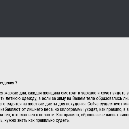
худения ?
ятся жаркие дни, каждая женщина смотрит в зеркало и хочет видеть
ть летнюю одежду, а если за зиму на Вашем теле образовались лиш
того садятся на жёсткие диеты для похудения. Сейча существует мн
 избавляют от лишнего веса, но килограммы уходят, как правило, в в
я тех, кто склонен к полноте. Как правило, сброшенные наспех ки
, нужно знать как правильно худеть.