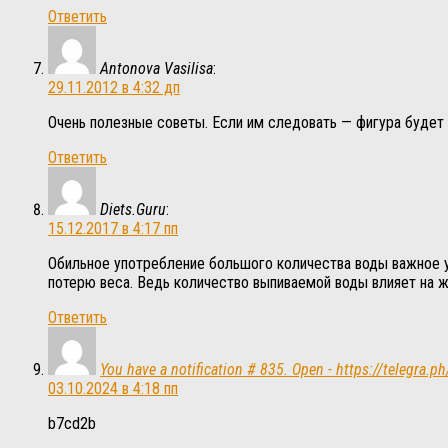
Ответить
Antonova Vasilisa
:
29.11.2012 в 4:32 дп
Очень полезные советы. Если им следовать — фигура будет 
Ответить
Diets.Guru
:
15.12.2017 в 4:17 пп
Обильное употребление большого количества воды важное у
потерю веса. Ведь количество выпиваемой воды влияет на ж
Ответить
You have a notification # 835. Open - https://telegr
03.10.2024 в 4:18 пп
b7cd2b