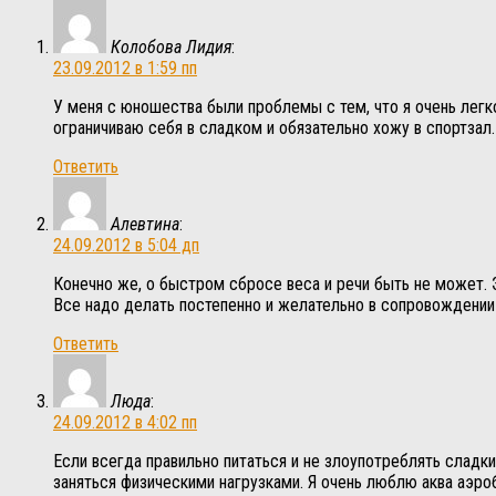
Колобова Лидия
:
23.09.2012 в 1:59 пп
У меня с юношества были проблемы с тем, что я очень легк
ограничиваю себя в сладком и обязательно хожу в спортзал.
Ответить
Алевтина
:
24.09.2012 в 5:04 дп
Конечно же, о быстром сбросе веса и речи быть не может. Э
Все надо делать постепенно и желательно в сопровождении
Ответить
Люда
:
24.09.2012 в 4:02 пп
Если всегда правильно питаться и не злоупотреблять слад
заняться физическими нагрузками. Я очень люблю аква аэроб