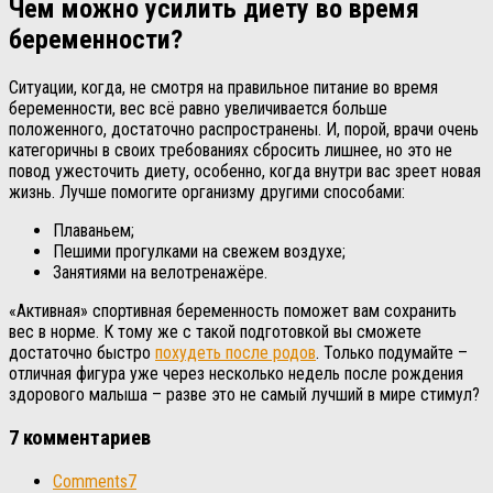
Чем можно усилить диету во время
беременности?
Ситуации, когда, не смотря на правильное питание во время
беременности, вес всё равно увеличивается больше
положенного, достаточно распространены. И, порой, врачи очень
категоричны в своих требованиях сбросить лишнее, но это не
повод ужесточить диету, особенно, когда внутри вас зреет новая
жизнь. Лучше помогите организму другими способами:
Плаваньем;
Пешими прогулками на свежем воздухе;
Занятиями на велотренажёре.
«Активная» спортивная беременность поможет вам сохранить
вес в норме. К тому же с такой подготовкой вы сможете
достаточно быстро
похудеть после родов
. Только подумайте –
отличная фигура уже через несколько недель после рождения
здорового малыша – разве это не самый лучший в мире стимул?
7 комментариев
Comments
7