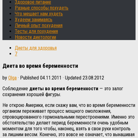
Здоровое питание
Разные способы похудеть
Что мешает нам худеть
Худеем занимаясь
Личный опыт похудения
Тесты для похудения
Новости диетологии
Диеты для здоровья
7
Диета во время беременности
by
Olga
· Published
04.11.2011
· Updated
23.08.2012
Соблюдение
диеты во время беременности
— это залог
сохранения хорошей фигуры.
Не открою Америки, если скажу вам, что во время беременности
организм переживает процесс мощного омоложения,
спровоцированного гормональными перестроениями. Именно это
обстоятельство делает период беременности очень удобным
моментом для того чтобы, наконец, взять в свои руки контроль
за лишним весом. Конечно, это вовсе не означает, что вынашивая