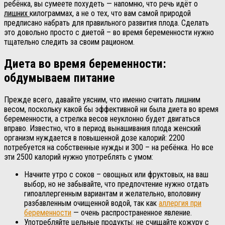
ребёнка, вы сумеете похудеть — напомню, что речь идёт о
лишних
килограммах, а не о тех, что вам самой природой
предписано набрать для правильного развития плода. Сделать
это довольно просто с диетой – во время беременности нужно
тщательно следить за своим рационом.
Диета во время беременности:
обдумываем питание
Прежде всего, давайте уясним, что именно считать лишним
весом, поскольку какой бы эффективной ни была диета во время
беременности, а стрелка весов неуклонно будет двигаться
вправо. Известно, что в период вынашивания плода женский
организм нуждается в повышенной дозе калорий: 2200
потребуется на собственные нужды и 300 – на ребёнка. Но все
эти 2500 калорий нужно употреблять с умом:
Начните утро с соков – овощных или фруктовых, на ваш
выбор, но не забывайте, что предпочтение нужно отдать
гипоаллергенным вариантам и желательно, вполовину
разбавленным очищенной водой, так как
аллергия при
беременности
— очень распространенное явление.
Употребляйте цельные продукты: не счищайте кожуру с