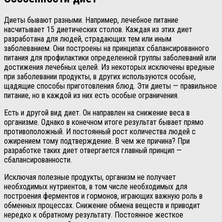
Диеты бывают разными. Например, лечебное питание
насчитывает 15 диетических столов. Каждая из этих диет
разработана для людей, страдающих тем или иным
заболеванием. Они построены на принципах сбалансированного
питания для профилактики определенной группы заболеваний или
достижения лечебных целей. Из некоторых исключены вредные
при заболевании продукты, в других используются особые,
щадящие способы приготовления блюд. Эти диеты — правильное
питание, но в каждой из них есть особые ограничения.
Есть и другой вид диет. Он направлен на снижение веса в
организме. Однако в конечном итоге результат бывает прямо
противоположный. И постоянный рост количества людей с
ожирением тому подтверждение. В чем же причина? При
разработке таких диет отвергается главный принцип —
сбалансированности.
Исключая полезные продукты, организм не получает
необходимых нутриентов, в том числе необходимых для
построения ферментов и гормонов, играющих важную роль в
обменных процессах. Снижение обмена веществ и приводит
нередко к обратному результату. Постоянное жесткое