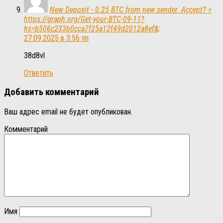
New Deposit - 0.25 BTC from new sender. Accept? >
https://graph.org/Get-your-BTC-09-11?
hs=b506c233b0cca7f25a12f49d2012a8ef&
:
27.09.2025 в 3:56 пп
38d8vl
Ответить
Добавить комментарий
Ваш адрес email не будет опубликован.
Комментарий
Имя