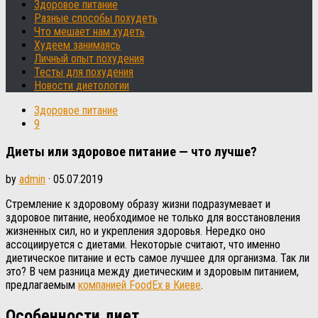
Здоровое питание
Разные способы похудеть
Что мешает нам худеть
Худеем занимаясь
Личный опыт похудения
Тесты для похудения
Новости диетологии
Здоровое питание
9
Диеты или здоровое питание — что лучше?
by
admin
·
05.07.2019
Стремление к здоровому образу жизни подразумевает и
здоровое питание, необходимое не только для восстановления
жизненных сил, но и укрепления здоровья. Нередко оно
ассоциируется с диетами. Некоторые считают, что именно
диетическое питание и есть самое лучшее для организма. Так ли
это? В чем разница между диетическим и здоровым питанием,
предлагаемым
компанией FoodEx в Киеве
.
Особенности диет