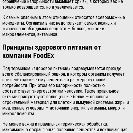
ограничение калорийности вызывает срывы, в которых вес не
только возвращается, но и увеличивается.
К самым опасным в этом отношении относятся всевозможные
монодиеты. Организм в них недополучает самых важных и
жизненно необходимых веществ — белков, микро- и
макроэлементов, витаминов.
Принципы здорового питания от
компании FoodEx
Под термином «здоровое питание» подразумевается прежде
всего сбалансированный рацион, в котором организм получает
все необходимые ему вещества в размере суточной
потребности. При этом его калорийность полностью
соответствует энергозатратам человека. Такое правильное
питание присутствуют полноценные белки — основной
строительный материал для клеток и иммунной системы, жиры и
медленные углеводы — источники энергии, витамины, макро- и
микроэлементы.
Не менее важна и правильная термическая обработка,
максимально сохраняющая полезные вещества и исключающая