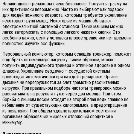
Эллипсодные тренажеры очень безопасны. Получить травму на
них практически невозможно. Часто их выбирают как подарок
для людей пожилого возраста, которым требуется укрепление
некоторых групп мышц. Некоторые из машин обладают
электромагнитной системой остановки. Такие машины можно
легко затормозить с помощью легкого нажатия кнопки. Это
особенно важно, если у человека плохое зрение или нет времени
полностью изучить все функции.
Персональный компьютер, которым оснащён тренажер, поможет
подобрать оптимальную нагрузку. Таким образом, можно
получить индивидуального тренера и отличное здоровье в одном
флаконе. Укрепление сердечно – сосудистой системы
происходит автоматически при каждой тренировке. Органы
дыхания не перегружаются за счет грамотно рассчитанных
нагрузок. При правильном подборе частоты тренировок можно
рассчитывать на результат уже через два месяца. При этом
борьба с лишним весом отходит на второй план ведь главное не
избавление от существующих килограммов, а предотвращение
из появления. При общем удовлетворительном состоянии
организма образование жировых отложений сводиться к
минимуму.