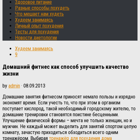
Здоровое питание
Разные способы похудеть
Что мешает нам худеть
Худеем занимаясь
Личный опыт похудения
Тесты для похудения
Новости диетологии
Худеем занимаясь
9
Домашний фитнес как способ улучшить качество
жизни
by
admin
·
08.09.2013
Домашние занятия фитнесом приносят немало пользы и изрядно
экономят время. Если учесть то, что при этом в организм
поступает кислород, такой необходимый городскому жителю, то
домашние тренировки становятся поистине бесценными.
Улучшение физической формы – мечта не только женщин, но и
мужчин.
Не каждый может выделить для занятий спортом целую
комнату, зачастую приходиться обходиться всего одним
тренажёром. Выбирая
тренажёр для похудения дома